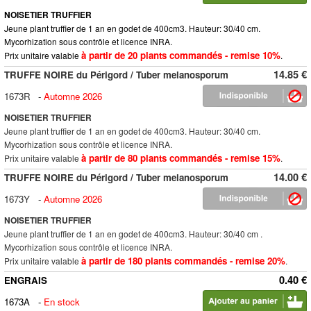
NOISETIER TRUFFIER
Jeune plant truffier de 1 an en godet de 400cm3. Hauteur: 30/40 cm.
Mycorhization sous contrôle et licence INRA.
à partir de 20 plants commandés - remise 10%
Prix unitaire valable
.
14.85 €
TRUFFE NOIRE du Périgord / Tuber melanosporum
1673R
-
Automne 2026
NOISETIER TRUFFIER
Jeune plant truffier de 1 an en godet de 400cm3. Hauteur: 30/40 cm.
Mycorhization sous contrôle et licence INRA.
à partir de 80 plants commandés - remise 15%
Prix unitaire valable
.
14.00 €
TRUFFE NOIRE du Périgord / Tuber melanosporum
1673Y
-
Automne 2026
NOISETIER TRUFFIER
Jeune plant truffier de 1 an en godet de 400cm3. Hauteur: 30/40 cm .
Mycorhization sous contrôle et licence INRA.
à partir de 180 plants commandés - remise 20%
Prix unitaire valable
.
0.40 €
ENGRAIS
1673A
-
En stock