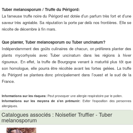
Tuber melanosporum / Truffe du Périgord:
La fameuse truffe noire du Périgord est dotée d'un parfum très fort et d'une
saveur très agréable. Sa réputation la porte par delà nos frontières. Elle se
récolte de décembre à fin mars.
Que planter, Tuber melanosporum ou Tuber uncinatum?
Indépendamment des goûts culinaires de chacun, on préfèrera planter des
plants mycorhysés avec Tuber uncinatum dans les régions à hiver
rigoureux. En effet, la truffe de Bourgogne venant à maturité plus tôt que
son homologue, elle pourra être récoltée avant les fortes gelées. La truffe
du Périgord se plantera donc principalement dans l'ouest et le sud de la
France.
Informations sur les risques:
Peut provoquer une allergie respiratoire par le pollen.
Informations sur les moyens de s'en prémunir:
Eviter l'exposition des personnes
allergiques.
Catalogues associés : Noisetier Truffier - Tuber
melanosporum