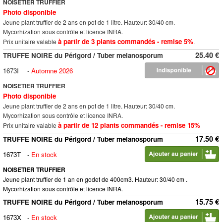
NOISETIER TRUFFIER
Photo disponible
Jeune plant truffier de 2 ans en pot de 1 litre. Hauteur: 30/40 cm.
Mycorhization sous contrôle et licence INRA.
à partir de 3 plants commandés - remise 5%
Prix unitaire valable
.
25.40 €
TRUFFE NOIRE du Périgord / Tuber melanosporum
1673I
-
Automne 2026
NOISETIER TRUFFIER
Photo disponible
Jeune plant truffier de 2 ans en pot de 1 litre. Hauteur: 30/40 cm.
Mycorhization sous contrôle et licence INRA.
à partir de 12 plants commandés - remise 15%
Prix unitaire valable
17.50 €
TRUFFE NOIRE du Périgord / Tuber melanosporum
1673T
-
En stock
NOISETIER TRUFFIER
Jeune plant truffier de 1 an en godet de 400cm3. Hauteur: 30/40 cm .
Mycorhization sous contrôle et licence INRA.
15.75 €
TRUFFE NOIRE du Périgord / Tuber melanosporum
1673X
-
En stock