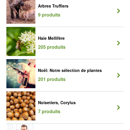
Arbres Truffiers
9 produits
Haie Mellifère
205 produits
Noël: Notre sélection de plantes
201 produits
Noisetiers, Corylus
7 produits