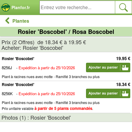
Panneau de gestion des cookies
Planfor.fr
Plantes
Rosier 'Boscobel' / Rosa Boscobel
Prix (2 Offres) de 18.34 € à 19.95 €
Acheter: Rosier 'Boscobel'
19.95 €
Rosier 'Boscobel'
8256J
-
Expédition à partir du 25/10/2026
Plant à racines nues avec motte - Ramifié 3 branches ou plus
18.34 €
Rosier 'Boscobel'
8256K
-
Expédition à partir du 25/10/2026
Plant à racines nues avec motte - Ramifié 3 branches ou plus
à partir de 5 plants commandés
Prix unitaire valable
.
Photos (1) : Rosier 'Boscobel'