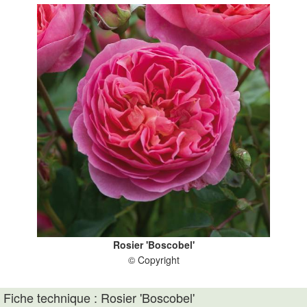
Rosier 'Boscobel'
© Copyright
Fiche technique : Rosier 'Boscobel'