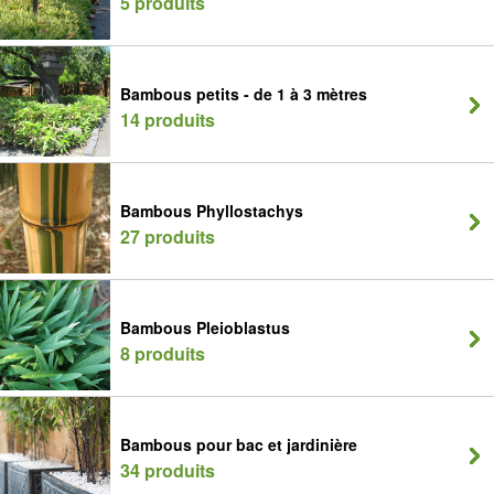
5 produits
Bambous petits - de 1 à 3 mètres
14 produits
Bambous Phyllostachys
27 produits
Bambous Pleioblastus
8 produits
Bambous pour bac et jardinière
34 produits