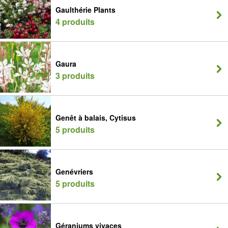
Gaulthérie Plants
4 produits
Gaura
3 produits
Genêt à balais, Cytisus
5 produits
Genévriers
5 produits
Géraniums vivaces