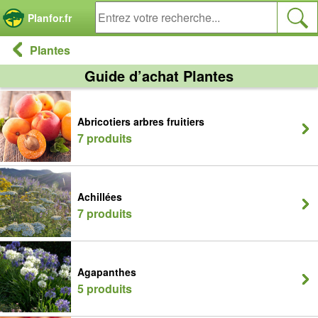
Panneau de gestion des cookies
Planfor.fr
Plantes
Guide d’achat Plantes
Abricotiers arbres fruitiers
7 produits
Achillées
7 produits
Agapanthes
5 produits