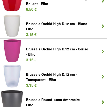
Brillant - Elho
8.50 €
Brussels Orchid High D.12 cm - Blanc -
Elho
3.15 €
Brussels Orchid High D.12 cm - Cerise
- Elho
3.15 €
Brussels Orchid High D.12 cm -
Transparent - Elho
3.15 €
Brussels Round 14cm Anthracite -
Elho