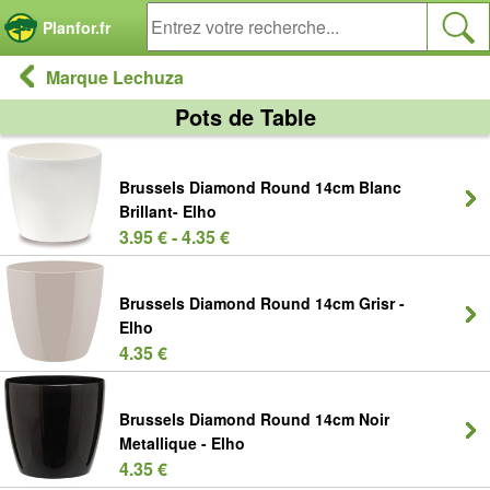
Panneau de gestion des cookies
Planfor.fr
Marque Lechuza
Pots de Table
Brussels Diamond Round 14cm Blanc
Brillant- Elho
3.95 € - 4.35 €
Brussels Diamond Round 14cm Grisr -
Elho
4.35 €
Brussels Diamond Round 14cm Noir
Metallique - Elho
4.35 €