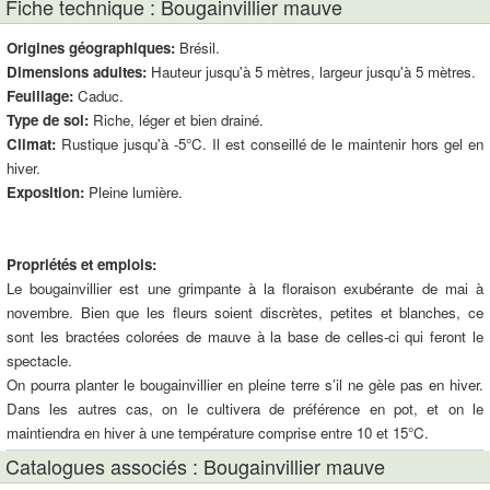
Fiche technique : Bougainvillier mauve
Origines géographiques:
Brésil.
Dimensions adultes:
Hauteur jusqu'à 5 mètres, largeur jusqu'à 5 mètres.
Feuillage:
Caduc.
Type de sol:
Riche, léger et bien drainé.
Climat:
Rustique jusqu'à -5°C. Il est conseillé de le maintenir hors gel en
hiver.
Exposition:
Pleine lumière.
Propriétés et emplois:
Le bougainvillier est une grimpante à la floraison exubérante de mai à
novembre. Bien que les fleurs soient discrètes, petites et blanches, ce
sont les bractées colorées de mauve à la base de celles-ci qui feront le
spectacle.
On pourra planter le bougainvillier en pleine terre s’il ne gèle pas en hiver.
Dans les autres cas, on le cultivera de préférence en pot, et on le
maintiendra en hiver à une température comprise entre 10 et 15°C.
Catalogues associés : Bougainvillier mauve