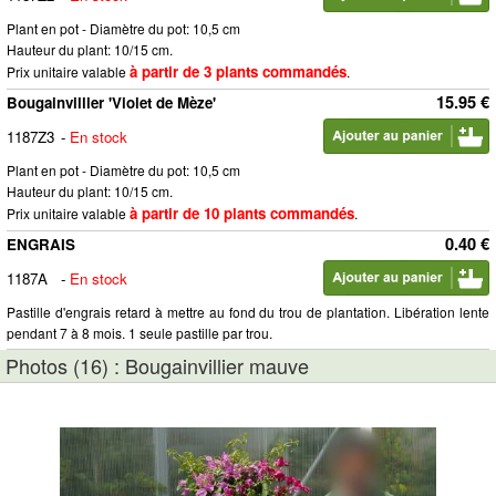
Plant en pot - Diamètre du pot: 10,5 cm
Hauteur du plant: 10/15 cm.
à partir de 3 plants commandés
Prix unitaire valable
.
15.95 €
Bougainvillier 'Violet de Mèze'
1187Z3
-
En stock
Plant en pot - Diamètre du pot: 10,5 cm
Hauteur du plant: 10/15 cm.
à partir de 10 plants commandés
Prix unitaire valable
.
0.40 €
ENGRAIS
1187A
-
En stock
Pastille d'engrais retard à mettre au fond du trou de plantation. Libération lente
pendant 7 à 8 mois. 1 seule pastille par trou.
Photos (16) : Bougainvillier mauve