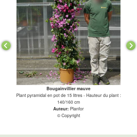
Bougainvillier mauve
Plant pyramidal en pot de 15 litres - Hauteur du plant :
Plan
140/160 cm
Auteur:
Planfor
© Copyright