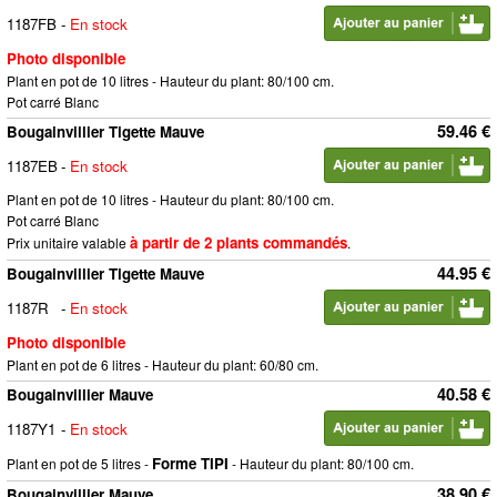
1187FB
-
En stock
Photo disponible
Plant en pot de 10 litres - Hauteur du plant: 80/100 cm.
Pot carré Blanc
59.46 €
Bougainvillier Tigette Mauve
1187EB
-
En stock
Plant en pot de 10 litres - Hauteur du plant: 80/100 cm.
Pot carré Blanc
à partir de 2 plants commandés
Prix unitaire valable
.
44.95 €
Bougainvillier Tigette Mauve
1187R
-
En stock
Photo disponible
Plant en pot de 6 litres - Hauteur du plant: 60/80 cm.
40.58 €
Bougainvillier Mauve
1187Y1
-
En stock
Forme TIPI
Plant en pot de 5 litres -
- Hauteur du plant: 80/100 cm.
38.90 €
Bougainvillier Mauve