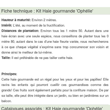
Fiche technique : Kit Haie gourmande 'Ophélie'
Hauteur à maturité:
Environ 2 mètres.
Intérêt:
L'été, au moment de la fructification.
Distances de plantation:
Environ tous les 1 mètre 50. Autant dans une
haie écran avec une seule espèce, nous conseillons de planter tous les 0
mètre 80, autant dans le cas d'une haie fleurie variée, nous rechercherons
à ce que chaque végétal s'exprime sans trop concurrencer son voisin et
donne ainsi le meilleur de lui-même.
Taille:
Il est préférable de ne pas tailler cette haie.
Principes:
Cette haie gourmande est un régal pour les yeux et pour les papilles! Elle
ravira les enfants qui pourront cueillir ces gourmandises comme des
grands! Ces fruits sont également parfaits pour la confiture maison. De par
sa taille, elle peut être intégrée dans un jardin, ou bien en jardinières sur un
balcon.
Catalogues associés : Kit Haie gourmande 'Ophélie'