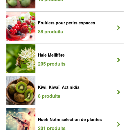
Fruitiers pour petits espaces
88 produits
Haie Mellifère
205 produits
Kiwi, Kiwaï, Actinidia
8 produits
Noël: Notre sélection de plantes
201 produits