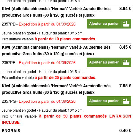
Jeune plant en godet - Hauteur du plant: 10/15 cm.
8.94 €
Kiwi (Actinidia chinensis) 'Herma®' Variété Autofertile très
productive Gros fruits (80 à 120 g) sucrés et juteux.
2357PD
-
Expédition à partir du 01/09/2026
Jeune plant en godet - Hauteur du plant: 10/15 cm.
à partir de 10 plants commandés
Prix unitaire valable
.
8.45 €
Kiwi (Actinidia chinensis) 'Herma®' Variété Autofertile très
productive Gros fruits (80 à 120 g) sucrés et juteux.
2357PE
-
Expédition à partir du 01/09/2026
Jeune plant en godet - Hauteur du plant: 10/15 cm.
à partir de 25 plants commandés
Prix unitaire valable
.
7.95 €
Kiwi (Actinidia chinensis) 'Herma®' Variété Autofertile très
productive Gros fruits (80 à 120 g) sucrés et juteux.
2357PG
-
Expédition à partir du 01/09/2026
Jeune plant en godet - Hauteur du plant: 10/15 cm.
à partir de 50 plants commandés LIVRAISON
Prix unitaire valable
INCLUSE
.
0.40 €
ENGRAIS