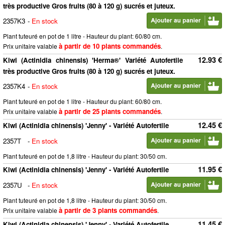
très productive Gros fruits (80 à 120 g) sucrés et juteux.
2357K3
-
En stock
Plant tuteuré en pot de 1 litre - Hauteur du plant: 60/80 cm.
à partir de 10 plants commandés
Prix unitaire valable
.
12.93 €
Kiwi (Actinidia chinensis) 'Herma®' Variété Autofertile
très productive Gros fruits (80 à 120 g) sucrés et juteux.
2357K4
-
En stock
Plant tuteuré en pot de 1 litre - Hauteur du plant: 60/80 cm.
à partir de 25 plants commandés
Prix unitaire valable
.
12.45 €
Kiwi (Actinidia chinensis) 'Jenny' - Variété Autofertile
2357T
-
En stock
Plant tuteuré en pot de 1,8 litre - Hauteur du plant: 30/50 cm.
11.95 €
Kiwi (Actinidia chinensis) 'Jenny' - Variété Autofertile
2357U
-
En stock
Plant tuteuré en pot de 1,8 litre - Hauteur du plant: 30/50 cm.
à partir de 3 plants commandés
Prix unitaire valable
.
11.45 €
Kiwi (Actinidia chinensis) 'Jenny' - Variété Autofertile