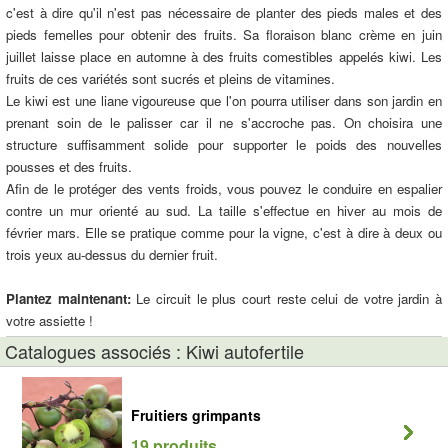
c'est à dire qu'il n'est pas nécessaire de planter des pieds males et des
pieds femelles pour obtenir des fruits. Sa floraison blanc crème en juin
juillet laisse place en automne à des fruits comestibles appelés kiwi. Les
fruits de ces variétés sont sucrés et pleins de vitamines.
Le kiwi est une liane vigoureuse que l'on pourra utiliser dans son jardin en
prenant soin de le palisser car il ne s'accroche pas. On choisira une
structure suffisamment solide pour supporter le poids des nouvelles
pousses et des fruits.
Afin de le protéger des vents froids, vous pouvez le conduire en espalier
contre un mur orienté au sud. La taille s'effectue en hiver au mois de
février mars. Elle se pratique comme pour la vigne, c'est à dire à deux ou
trois yeux au-dessus du dernier fruit.
Plantez maintenant:
Le circuit le plus court reste celui de votre jardin à
votre assiette !
Catalogues associés : Kiwi autofertile
Fruitiers grimpants
19 produits