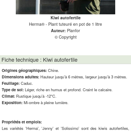
Kiwi autofertile
Herma® - Plant tuteuré en pot de 1 litre
Auteur:
Planfor
© Copyright
Fiche technique : Kiwi autofertile
Origines géographiques:
Chine.
Dimensions adultes:
Hauteur jusqu'à 6 mètres, largeur jusqu'à 3 mètres.
Feuillage:
Caduc.
Type de sol:
Léger, riche en humus et profond. Craint le calcaire.
Climat:
Rustique jusqu’à -12°C.
Exposition:
Mi-ombre à pleine lumière.
Propriétés et emplois:
Les variétés 'Herma', 'Jenny' et 'Solissimo' sont des kiwis autofertiles,