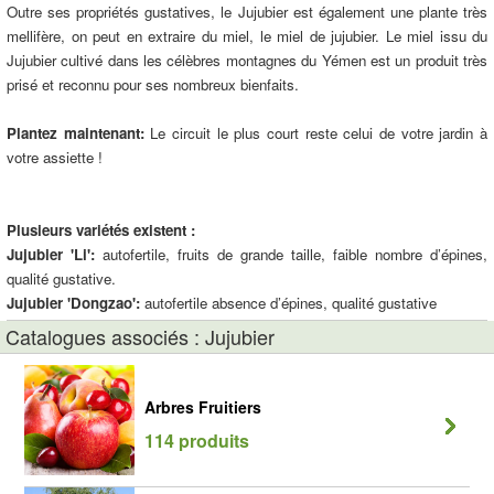
Outre ses propriétés gustatives, le Jujubier est également une plante très
mellifère, on peut en extraire du miel, le miel de jujubier. Le miel issu du
Jujubier cultivé dans les célèbres montagnes du Yémen est un produit très
prisé et reconnu pour ses nombreux bienfaits.
Plantez maintenant:
Le circuit le plus court reste celui de votre jardin à
votre assiette !
Plusieurs variétés existent :
Jujubier 'Li':
autofertile, fruits de grande taille, faible nombre d’épines,
qualité gustative.
Jujubier 'Dongzao':
autofertile absence d’épines, qualité gustative
Catalogues associés : Jujubier
Arbres Fruitiers
114 produits