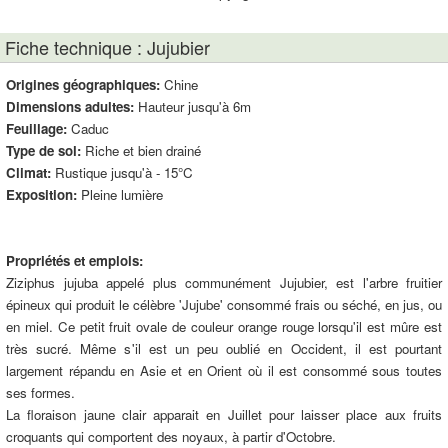
Fiche technique : Jujubier
Origines géographiques:
Chine
Dimensions adultes:
Hauteur jusqu'à 6m
Feuillage:
Caduc
Type de sol:
Riche et bien drainé
Climat:
Rustique jusqu'à - 15°C
Exposition:
Pleine lumière
Propriétés et emplois:
Ziziphus jujuba appelé plus communément Jujubier, est l'arbre fruitier
épineux qui produit le célèbre 'Jujube' consommé frais ou séché, en jus, ou
en miel. Ce petit fruit ovale de couleur orange rouge lorsqu'il est mûre est
très sucré. Même s'il est un peu oublié en Occident, il est pourtant
largement répandu en Asie et en Orient où il est consommé sous toutes
ses formes.
La floraison jaune clair apparait en Juillet pour laisser place aux fruits
croquants qui comportent des noyaux, à partir d'Octobre.