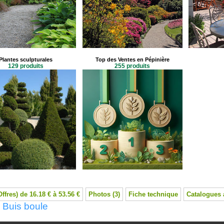
Plantes sculpturales
Top des Ventes en Pépinière
129 produits
255 produits
Offres) de 16.18 € à 53.56 €
Photos (3)
Fiche technique
Catalogues 
 Buis boule