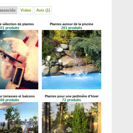
associés
Video
Avis (1)
e sélection de plantes
Plantes autour de la piscine
01 produits
261 produits
r terrasses et balcons
Plantes pour une jardinière d'hiver
68 produits
72 produits