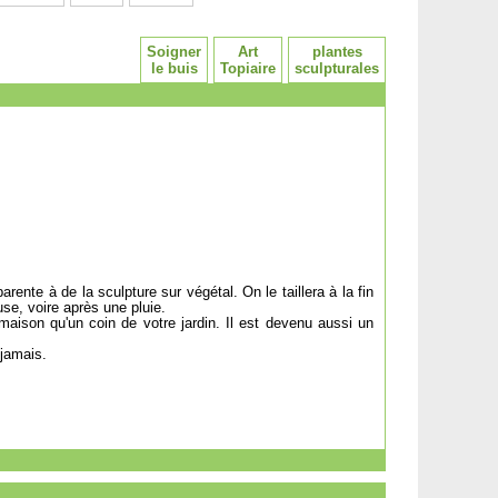
Soigner
Art
plantes
le buis
Topiaire
sculpturales
pparente à de la sculpture sur végétal. On le taillera à la fin
se, voire après une pluie.
 maison qu'un coin de votre jardin. Il est devenu aussi un
 jamais.