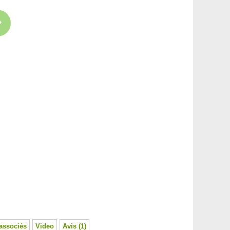
associés
Video
Avis (1)