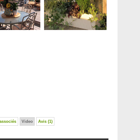
associés
Video
Avis (1)