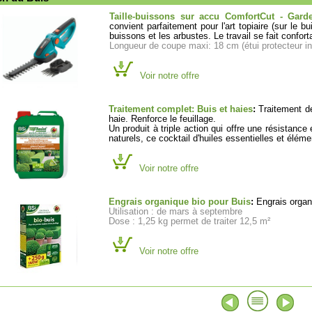
Taille-buissons sur accu ComfortCut - Gard
convient parfaitement pour l'art topiaire (sur le b
buissons et les arbustes. Le travail se fait confort
Longueur de coupe maxi: 18 cm (étui protecteur in
Voir notre offre
Traitement complet: Buis et haies
:
Traitement de
haie. Renforce le feuillage.
Un produit à triple action qui offre une résistanc
naturels, ce cocktail d'huiles essentielles et élé
Voir notre offre
Engrais organique bio pour Buis
:
Engrais organi
Utilisation : de mars à septembre
Dose : 1,25 kg permet de traiter 12,5 m²
Voir notre offre