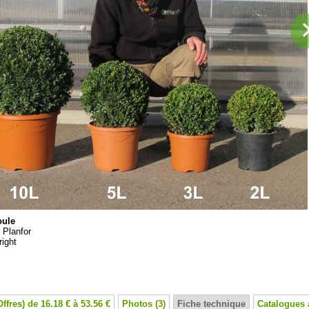
oule
:
Planfor
ight
Offres) de 16.18 € à 53.56 €
Photos (3)
Fiche technique
Catalogues 