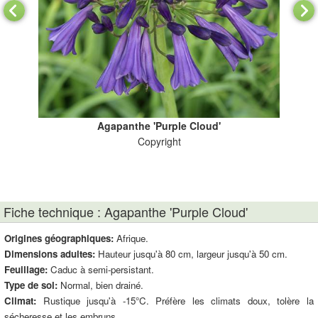
Agapanthe 'Purple Cloud'
Copyright
Fiche technique : Agapanthe 'Purple Cloud'
Origines géographiques:
Afrique.
Dimensions adultes:
Hauteur jusqu'à 80 cm, largeur jusqu'à 50 cm.
Feuillage:
Caduc à semi-persistant.
Type de sol:
Normal, bien drainé.
Climat:
Rustique jusqu'à -15°C. Préfère les climats doux, tolère la
sécheresse et les embruns.