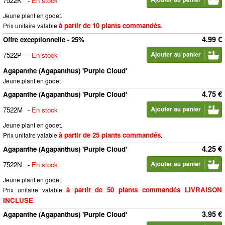
7522K
-
En stock
Jeune plant en godet.
à partir de 10 plants commandés
Prix unitaire valable
.
4.99 €
Offre exceptionnelle - 25%
7522P
-
En stock
Agapanthe (Agapanthus) 'Purple Cloud'
Jeune plant en godet
4.75 €
Agapanthe (Agapanthus) 'Purple Cloud'
7522M
-
En stock
Jeune plant en godet.
à partir de 25 plants commandés
Prix unitaire valable
.
4.25 €
Agapanthe (Agapanthus) 'Purple Cloud'
7522N
-
En stock
Jeune plant en godet.
à partir de 50 plants commandés LIVRAISON
Prix unitaire valable
INCLUSE
.
3.95 €
Agapanthe (Agapanthus) 'Purple Cloud'