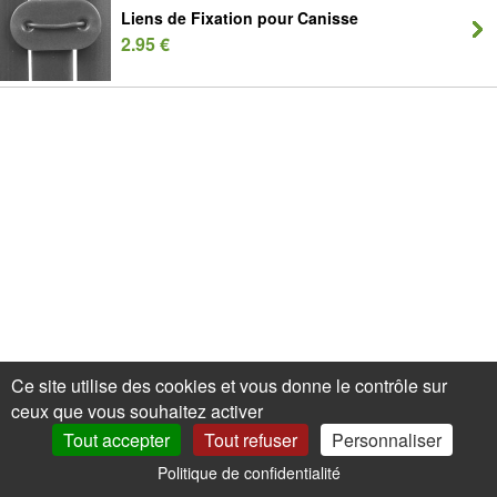
Liens de Fixation pour Canisse
2.95 €
Ce site utilise des cookies et vous donne le contrôle sur
ceux que vous souhaitez activer
Tout accepter
Tout refuser
Personnaliser
Politique de confidentialité
0
Mon Compte
Promos
Panier