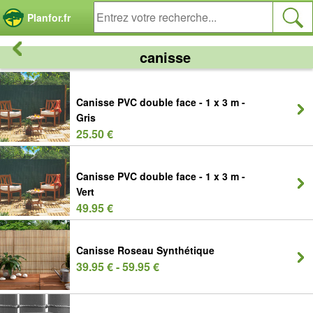
Panneau de gestion des cookies
Planfor.fr
canisse
Canisse PVC double face - 1 x 3 m -
Gris
25.50 €
Canisse PVC double face - 1 x 3 m -
Vert
49.95 €
Canisse Roseau Synthétique
39.95 € - 59.95 €