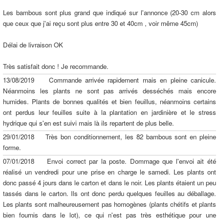
Les bambous sont plus grand que indiqué sur l'annonce (20-30 cm alors
que ceux que j'ai reçu sont plus entre 30 et 40cm , voir même 45cm)
Délai de livraison OK
Très satisfait donc ! Je recommande.
13/08/2019 Commande arrivée rapidement mais en pleine canicule.
Néanmoins les plants ne sont pas arrivés desséchés mais encore
humides. Plants de bonnes qualités et bien feuillus, néanmoins certains
ont perdus leur feuilles suite à la plantation en jardinière et le stress
hydrique qui s'en est suivi mais là ils repartent de plus belle.
29/01/2018 Très bon conditionnement, les 82 bambous sont en pleine
forme.
07/01/2018 Envoi correct par la poste. Dommage que l'envoi ait été
réalisé un vendredi pour une prise en charge le samedi. Les plants ont
donc passé 4 jours dans le carton et dans le noir. Les plants étaient un peu
tassés dans le carton. Ils ont donc perdu quelques feuilles au déballage.
Les plants sont malheureusement pas homogènes (plants chétifs et plants
bien fournis dans le lot), ce qui n'est pas très esthétique pour une