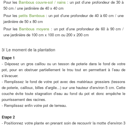
Pour les
Bambous couvre-sol / nains
: un pot d’une profondeur de 30 à
50 cm / une jardinière de 40 x 40 cm
Pour les
petits Bambous
: un pot d’une profondeur de 40 à 60 cm / une
jardinière de 50 x 80 cm
Pour les
Bambous moyens
: un pot d’une profondeur de 60 à 90 cm /
une jardinière de 100 cm x 100 cm ou 200 x 200 cm
3/ Le moment de la plantation
Etape 1
- Déposez un gros caillou ou un tesson de poterie dans le fond de votre
pot, pour en obstruer partiellement le trou tout en permettant à l'eau de
s'évacuer.
- Remplissez le fond de votre pot avec des matériaux grossiers (tessons
de poterie, cailloux, billes d'argile...) sur une hauteur d'environ 5 cm. Cette
couche évite toute stagnation d'eau au fond du pot et donc empêche le
pourrissement des racines.
- Remplissez enfin votre pot de terreau.
Etape 2
- Positionnez votre plante en prenant soin de recouvrir la motte d'environ 3