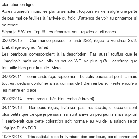
plantation en ligne.
Après plusieurs mois, les plants semblent toujours en vie malgré une perte
de pas mal de feuilles à l'arrivée du froid. J'attends de voir au printemps si
ça repart.
Sinon je SAV est Top !!! Les réponses sont rapides et efficaces.
02/03/2015 Commande passée le lundi 23/2, reçue le vendredi 27/2.
Emballage soigné. Parfait
Les bambous correspondent à la description. Pas aussi touffus que je
l'imaginais mais ça va. Mis en pot ce WE, ya plus qu'à... espérons que
tout aille bien pour la suite. Merci
04/05/2014 commande reçu rapidement. Le colis paraissait petit ... mais
tout est dedans conforme à ma commande ! Bien emballé. Reste encore à
les mettre en place.
20/02/2014 beau produit très bien emballé bravo§
04/11/2013 Bambous reçus, livraison pas très rapide, et ceux-ci sont
plus petits que ce que je pensais. ils sont arrivé un peu jaunis mais à priori
il semblerait que cette coloration soit normale au vu de la saison selon
l’équipe PLANFOR.
10/04/2013 Très satisfaite de la livraison des bambous, conditionnement