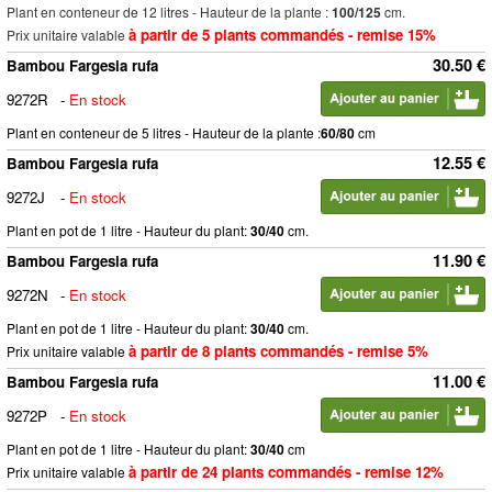
Plant en conteneur de 12 litres - Hauteur de la plante :
100/125
cm.
à partir de 5 plants commandés - remise 15%
Prix unitaire valable
30.50 €
Bambou Fargesia rufa
9272R
-
En stock
Plant en conteneur de 5 litres - Hauteur de la plante :
60/80
cm
12.55 €
Bambou Fargesia rufa
9272J
-
En stock
Plant en pot de 1 litre - Hauteur du plant:
30/40
cm.
11.90 €
Bambou Fargesia rufa
9272N
-
En stock
Plant en pot de 1 litre - Hauteur du plant:
30/40
cm.
à partir de 8 plants commandés - remise 5%
Prix unitaire valable
11.00 €
Bambou Fargesia rufa
9272P
-
En stock
Plant en pot de 1 litre - Hauteur du plant:
30/40
cm
à partir de 24 plants commandés - remise 12%
Prix unitaire valable