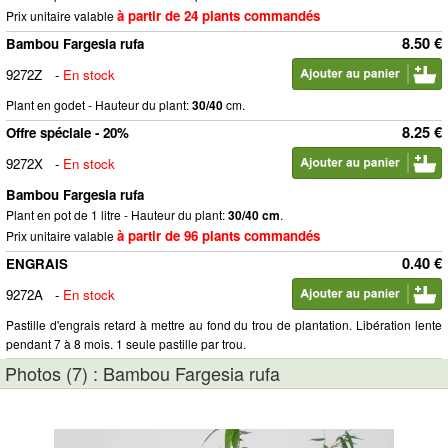
à partir de 24 plants commandés
Prix unitaire valable
8.50 €
Bambou Fargesia rufa
9272Z
-
En stock
Plant en godet - Hauteur du plant:
30/40
cm.
8.25 €
Offre spéciale - 20%
9272X
-
En stock
Bambou Fargesia rufa
Plant en pot de 1 litre - Hauteur du plant:
30/40 cm
.
à partir de 96 plants commandés
Prix unitaire valable
0.40 €
ENGRAIS
9272A
-
En stock
Pastille d'engrais retard à mettre au fond du trou de plantation. Libération lente
pendant 7 à 8 mois. 1 seule pastille par trou.
Photos (7) : Bambou Fargesia rufa