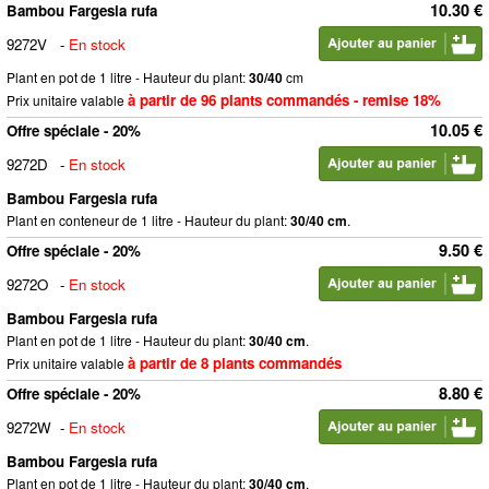
10.30 €
Bambou Fargesia rufa
9272V
-
En stock
Plant en pot de 1 litre - Hauteur du plant:
30/40
cm
à partir de 96 plants commandés - remise 18%
Prix unitaire valable
10.05 €
Offre spéciale - 20%
9272D
-
En stock
Bambou Fargesia rufa
Plant en conteneur de 1 litre - Hauteur du plant:
30/40 cm
.
9.50 €
Offre spéciale - 20%
9272O
-
En stock
Bambou Fargesia rufa
Plant en pot de 1 litre - Hauteur du plant:
30/40 cm
.
à partir de 8 plants commandés
Prix unitaire valable
8.80 €
Offre spéciale - 20%
9272W
-
En stock
Bambou Fargesia rufa
Plant en pot de 1 litre - Hauteur du plant:
30/40 cm
.