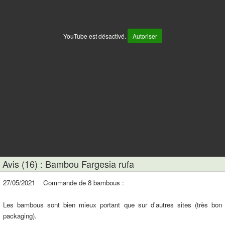
YouTube est désactivé.
Autoriser
Avis (16) : Bambou Fargesia rufa
27/05/2021 Commande de 8 bambous :
Les bambous sont bien mieux portant que sur d'autres sites (très bon
packaging).