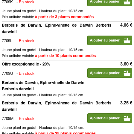
7709K
-
En stock
Jeune plant en godet - Hauteur du plant: 10/15 cm.
à partir de 3 plants commandés
Prix unitaire valable
.
4.06 €
Berberis de Darwin, Epine-vinette de Darwin Berberis
darwinii
7709L
-
En stock
Jeune plant en godet - Hauteur du plant: 10/15 cm.
à partir de 10 plants commandés
Prix unitaire valable
.
3.60 €
Offre exceptionnelle - 20%
7709U
-
En stock
Berberis de Darwin, Epine-vinette de Darwin
Berberis darwinii
Jeune plant en godet - Hauteur du plant: 10/15 cm.
3.25 €
Berberis de Darwin, Epine-vinette de Darwin Berberis
darwinii
7709M
-
En stock
Jeune plant en godet - Hauteur du plant: 10/15 cm.
à partir de 25 plants commandés
Prix unitaire valable
.