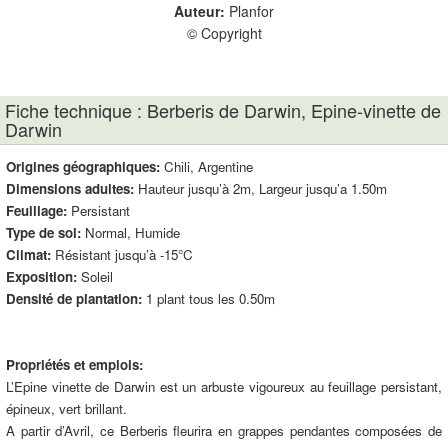
Auteur:
Planfor
© Copyright
Fiche technique : Berberis de Darwin, Epine-vinette de
Darwin
Origines géographiques:
Chili, Argentine
Dimensions adultes:
Hauteur jusqu’à 2m, Largeur jusqu’a 1.50m
Feuillage:
Persistant
Type de sol:
Normal, Humide
Climat:
Résistant jusqu’à -15°C
Exposition:
Soleil
Densité de plantation:
1 plant tous les 0.50m
Propriétés et emplois:
L’Epine vinette de Darwin est un arbuste vigoureux au feuillage persistant,
épineux, vert brillant.
A partir d’Avril, ce Berberis fleurira en grappes pendantes composées de