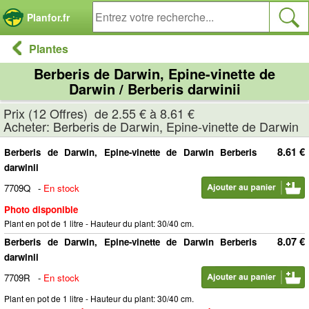
Panneau de gestion des cookies
Planfor.fr
Plantes
Berberis de Darwin, Epine-vinette de
Darwin / Berberis darwinii
Prix (12 Offres) de 2.55 € à 8.61 €
Acheter: Berberis de Darwin, Epine-vinette de Darwin
8.61 €
Berberis de Darwin, Epine-vinette de Darwin Berberis
darwinii
7709Q
-
En stock
Photo disponible
Plant en pot de 1 litre - Hauteur du plant: 30/40 cm.
8.07 €
Berberis de Darwin, Epine-vinette de Darwin Berberis
darwinii
7709R
-
En stock
Plant en pot de 1 litre - Hauteur du plant: 30/40 cm.