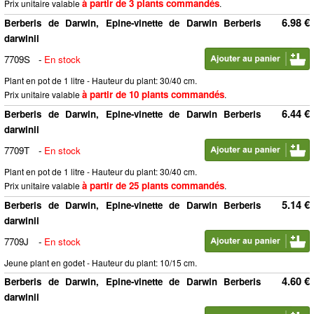
à partir de 3 plants commandés
Prix unitaire valable
.
6.98 €
Berberis de Darwin, Epine-vinette de Darwin Berberis
darwinii
7709S
-
En stock
Plant en pot de 1 litre - Hauteur du plant: 30/40 cm.
à partir de 10 plants commandés
Prix unitaire valable
.
6.44 €
Berberis de Darwin, Epine-vinette de Darwin Berberis
darwinii
7709T
-
En stock
Plant en pot de 1 litre - Hauteur du plant: 30/40 cm.
à partir de 25 plants commandés
Prix unitaire valable
.
5.14 €
Berberis de Darwin, Epine-vinette de Darwin Berberis
darwinii
7709J
-
En stock
Jeune plant en godet - Hauteur du plant: 10/15 cm.
4.60 €
Berberis de Darwin, Epine-vinette de Darwin Berberis
darwinii