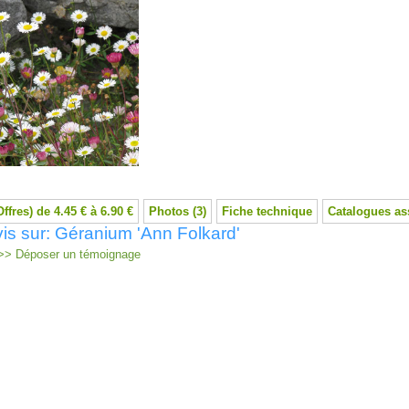
Offres) de 4.45 € à 6.90 €
Photos (3)
Fiche technique
Catalogues as
is sur: Géranium 'Ann Folkard'
> Déposer un témoignage