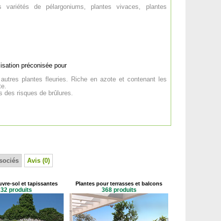
s variétés de pélargoniums, plantes vivaces, plantes
lisation préconisée pour
utres plantes fleuries. Riche en azote et contenant les
te.
s des risques de brûlures.
sociés
Avis (0)
vre-sol et tapissantes
Plantes pour terrasses et balcons
32 produits
368 produits