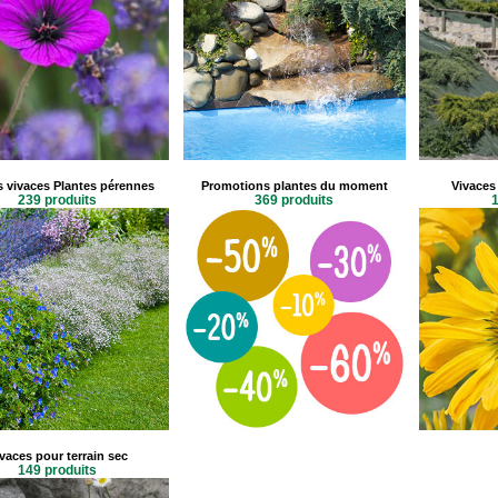
s vivaces Plantes pérennes
Promotions plantes du moment
Vivaces 
239 produits
369 produits
1
vaces pour terrain sec
149 produits