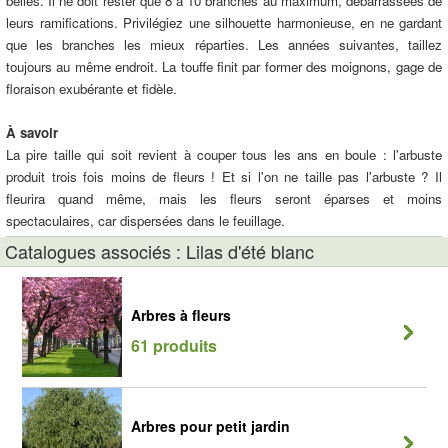
belles. Il ne doit rester que 8 à 10 branches au maximum, débarrassées de
leurs ramifications. Privilégiez une silhouette harmonieuse, en ne gardant
que les branches les mieux réparties. Les années suivantes, taillez
toujours au même endroit. La touffe finit par former des moignons, gage de
floraison exubérante et fidèle.
À savoir
La pire taille qui soit revient à couper tous les ans en boule : l'arbuste
produit trois fois moins de fleurs ! Et si l'on ne taille pas l'arbuste ? Il
fleurira quand même, mais les fleurs seront éparses et moins
spectaculaires, car dispersées dans le feuillage.
Catalogues associés : Lilas d'été blanc
Arbres à fleurs
61 produits
Arbres pour petit jardin