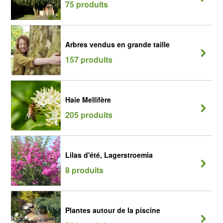
75 produits
Arbres vendus en grande taille
157 produits
Haie Mellifère
205 produits
Lilas d'été, Lagerstroemia
8 produits
Plantes autour de la piscine