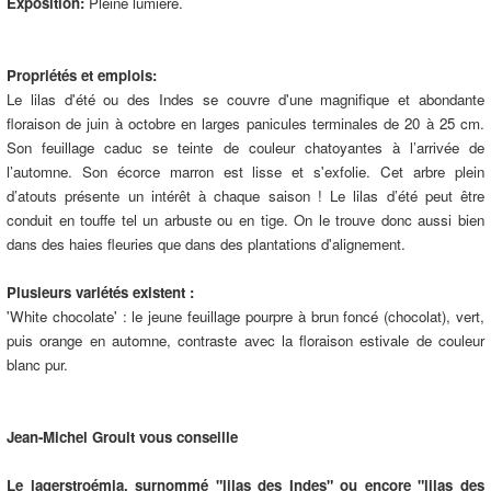
Exposition:
Pleine lumière.
Propriétés et emplois:
Le lilas d'été ou des Indes se couvre d'une magnifique et abondante
floraison de juin à octobre en larges panicules terminales de 20 à 25 cm.
Son feuillage caduc se teinte de couleur chatoyantes à l’arrivée de
l’automne. Son écorce marron est lisse et s'exfolie. Cet arbre plein
d’atouts présente un intérêt à chaque saison ! Le lilas d’été peut être
conduit en touffe tel un arbuste ou en tige. On le trouve donc aussi bien
dans des haies fleuries que dans des plantations d'alignement.
Plusieurs variétés existent :
'White chocolate' : le jeune feuillage pourpre à brun foncé (chocolat), vert,
puis orange en automne, contraste avec la floraison estivale de couleur
blanc pur.
Jean-Michel Groult vous conseille
Le lagerstroémia, surnommé "lilas des Indes" ou encore "lilas des