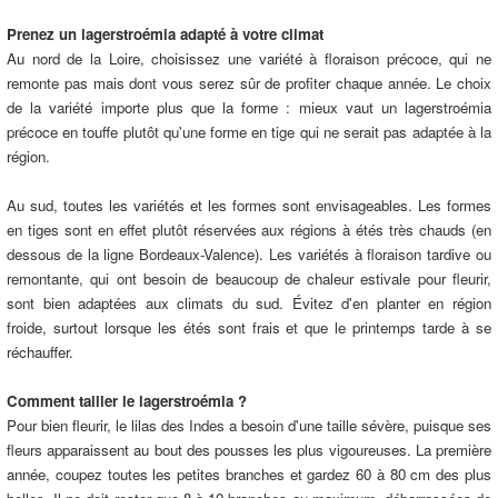
Prenez un lagerstroémia adapté à votre climat
Au nord de la Loire, choisissez une variété à floraison précoce, qui ne
remonte pas mais dont vous serez sûr de profiter chaque année. Le choix
de la variété importe plus que la forme : mieux vaut un lagerstroémia
précoce en touffe plutôt qu'une forme en tige qui ne serait pas adaptée à la
région.
Au sud, toutes les variétés et les formes sont envisageables. Les formes
en tiges sont en effet plutôt réservées aux régions à étés très chauds (en
dessous de la ligne Bordeaux-Valence). Les variétés à floraison tardive ou
remontante, qui ont besoin de beaucoup de chaleur estivale pour fleurir,
sont bien adaptées aux climats du sud. Évitez d'en planter en région
froide, surtout lorsque les étés sont frais et que le printemps tarde à se
réchauffer.
Comment tailler le lagerstroémia ?
Pour bien fleurir, le lilas des Indes a besoin d'une taille sévère, puisque ses
fleurs apparaissent au bout des pousses les plus vigoureuses. La première
année, coupez toutes les petites branches et gardez 60 à 80 cm des plus