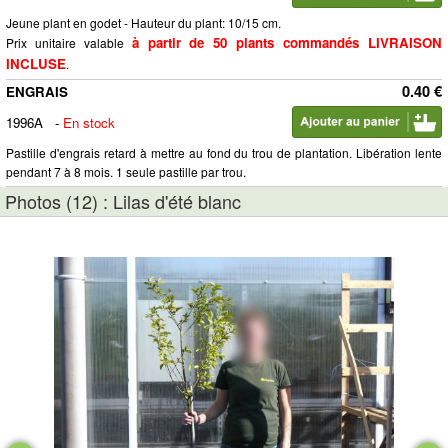
Jeune plant en godet - Hauteur du plant: 10/15 cm.
à partir de 50 plants commandés LIVRAISON
Prix unitaire valable
INCLUSE
.
0.40 €
ENGRAIS
1996A
-
En stock
Pastille d'engrais retard à mettre au fond du trou de plantation. Libération lente
pendant 7 à 8 mois. 1 seule pastille par trou.
Photos (12) : Lilas d'été blanc