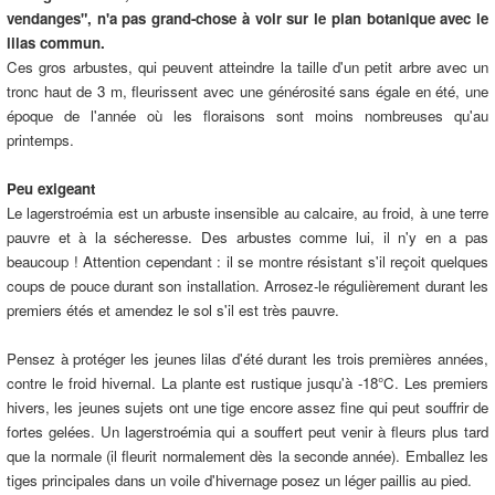
vendanges", n'a pas grand-chose à voir sur le plan botanique avec le
lilas commun.
Ces gros arbustes, qui peuvent atteindre la taille d'un petit arbre avec un
tronc haut de 3 m, fleurissent avec une générosité sans égale en été, une
époque de l'année où les floraisons sont moins nombreuses qu'au
printemps.
Peu exigeant
Le lagerstroémia est un arbuste insensible au calcaire, au froid, à une terre
pauvre et à la sécheresse. Des arbustes comme lui, il n'y en a pas
beaucoup ! Attention cependant : il se montre résistant s'il reçoit quelques
coups de pouce durant son installation. Arrosez-le régulièrement durant les
premiers étés et amendez le sol s'il est très pauvre.
Pensez à protéger les jeunes lilas d'été durant les trois premières années,
contre le froid hivernal. La plante est rustique jusqu'à -18°C. Les premiers
hivers, les jeunes sujets ont une tige encore assez fine qui peut souffrir de
fortes gelées. Un lagerstroémia qui a souffert peut venir à fleurs plus tard
que la normale (il fleurit normalement dès la seconde année). Emballez les
tiges principales dans un voile d'hivernage posez un léger paillis au pied.