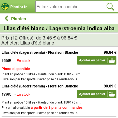
Panneau de gestion des cookies
Planfor.fr
Plantes
Lilas d'été blanc / Lagerstroemia indica alba
Prix (12 Offres) de 3.45 € à 96.84 €
Acheter: Lilas d'été blanc
96.84 €
Lilas d'été (Lagerstroemia) - Floraison Blanche
1996B
-
En stock
Photo disponible
Plant en pot de 10 litres - Hauteur du plant: 150/175 cm.
Livraison par transporteur avec prise de rendez-vous.
90.89 €
Lilas d'été (Lagerstroemia) - Floraison Blanche
1996C
-
En stock
Plant en pot de 10 litres - Hauteur du plant: 150/175 cm.
à partir de 3 plants commandés
Prix unitaire valable
.
Livraison par transporteur avec prise de rendez-vous.