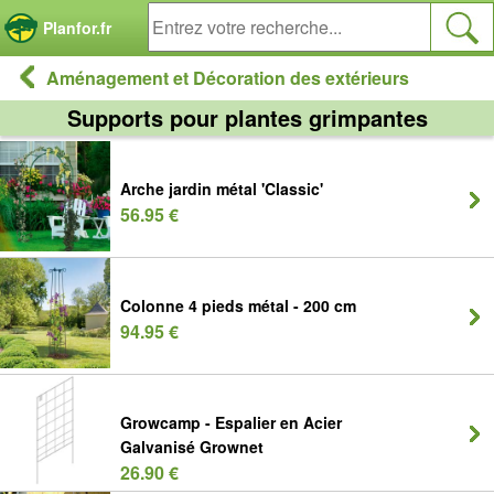
Panneau de gestion des cookies
Planfor.fr
Aménagement et Décoration des extérieurs
Supports pour plantes grimpantes
Arche jardin métal 'Classic'
56.95 €
Colonne 4 pieds métal - 200 cm
94.95 €
Growcamp - Espalier en Acier
Galvanisé Grownet
26.90 €