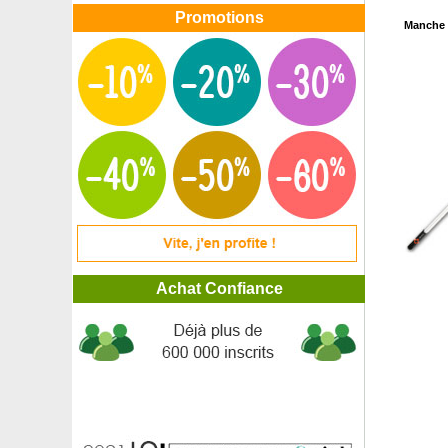
Promotions
Manche b
Achat Confiance