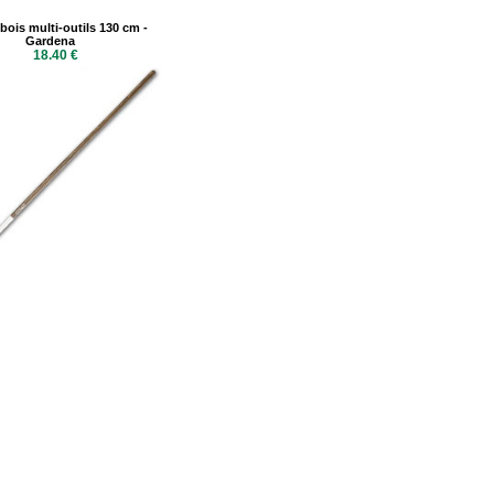
ois multi-outils 130 cm -
Gardena
18.40 €