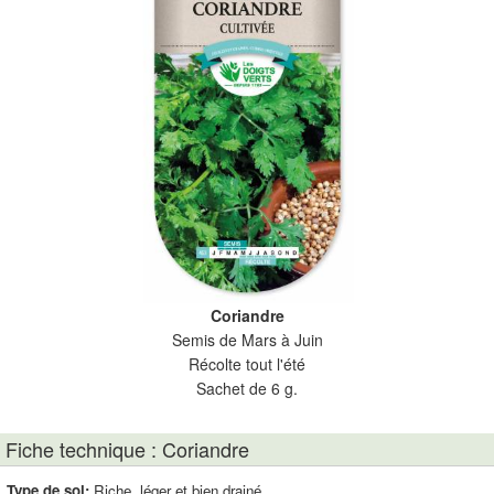
Coriandre
Semis de Mars à Juin
Récolte tout l'été
Sachet de 6 g.
Fiche technique : Coriandre
Type de sol:
Riche, léger et bien drainé.