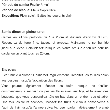
Période de semis:
Fevrier à mai.
Période de récolte:
Mai à Septembre.
Exposition:
Plein soleil. Evitez les courants d'air.
Semis direct en pleine terre:
Semez en sillons profonds de 1 à 2 cm et distants d'environ 30 cm.
Recouvrez de terre fine, tassez et arrosez. Maintenez le sol humide
jusqu'à la levée. Eclaircissez lorsque les plants ont 4 à 5 feuilles pour ne
garder qu'un plant tous les 20 cm.
Entretien:
Il est inutile d'arroser. Désherbez régulièrement. Récoltez les feuilles selon
vos besoins, jusqu'à l'apparition des fleurs.
Vous pourrez également récolter les fruits lorsque les feuilles
commenceront à sécher : coupez les fleurs avec leur tige, et faites-en des
bouquets que vous suspendrez tête en bas dans un endroit sec et aéré.
Une fois les fleurs séchées, récoltez les fruits que vous conserverez à
l'abri de l'air jusqu'à l'année suivante. Leur parfum délicatement orangé