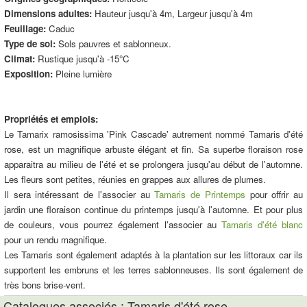
Dimensions adultes:
Hauteur jusqu'à 4m, Largeur jusqu'à 4m
Feuillage:
Caduc
Type de sol:
Sols pauvres et sablonneux.
Climat:
Rustique jusqu'à -15°C
Exposition:
Pleine lumière
Propriétés et emplois:
Le Tamarix ramosissima 'Pink Cascade' autrement nommé Tamaris d'été
rose, est un magnifique arbuste élégant et fin. Sa superbe floraison rose
apparaitra au milieu de l'été et se prolongera jusqu'au début de l'automne.
Les fleurs sont petites, réunies en grappes aux allures de plumes.
Il sera intéressant de l'associer au
Tamaris de Printemps
pour offrir au
jardin une floraison continue du printemps jusqu'à l'automne. Et pour plus
de couleurs, vous pourrez également l'associer au
Tamaris d'été blanc
pour un rendu magnifique.
Les Tamaris sont également adaptés à la plantation sur les littoraux car ils
supportent les embruns et les terres sablonneuses. Ils sont également de
très bons brise-vent.
Catalogues associés : Tamaris d'été rose