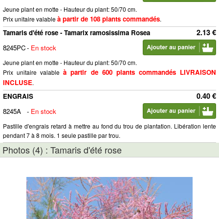
Jeune plant en motte - Hauteur du plant: 50/70 cm.
à partir de 108 plants commandés
Prix unitaire valable
.
2.13 €
Tamaris d'été rose - Tamarix ramosissima Rosea
8245PC
-
En stock
Jeune plant en motte - Hauteur du plant: 50/70 cm.
à partir de 600 plants commandés LIVRAISON
Prix unitaire valable
INCLUSE
.
0.40 €
ENGRAIS
8245A
-
En stock
Pastille d'engrais retard à mettre au fond du trou de plantation. Libération lente
pendant 7 à 8 mois. 1 seule pastille par trou.
Photos (4) : Tamaris d'été rose