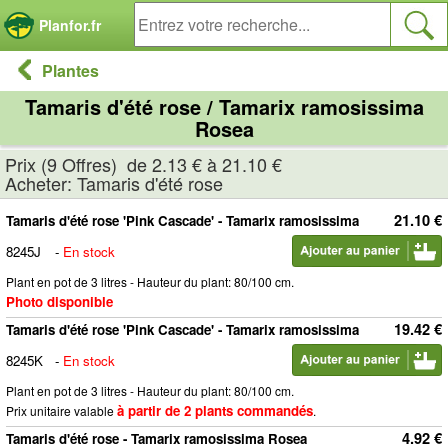
Panneau de gestion des cookies
Planfor.fr
Plantes
Tamaris d'été rose / Tamarix ramosissima
Rosea
Prix (9 Offres) de 2.13 € à 21.10 €
Acheter: Tamaris d'été rose
21.10 €
Tamaris d'été rose 'Pink Cascade' - Tamarix ramosissima
8245J
-
En stock
Plant en pot de 3 litres - Hauteur du plant: 80/100 cm.
Photo disponible
19.42 €
Tamaris d'été rose 'Pink Cascade' - Tamarix ramosissima
8245K
-
En stock
Plant en pot de 3 litres - Hauteur du plant: 80/100 cm.
à partir de 2 plants commandés
Prix unitaire valable
.
4.92 €
Tamaris d'été rose - Tamarix ramosissima Rosea