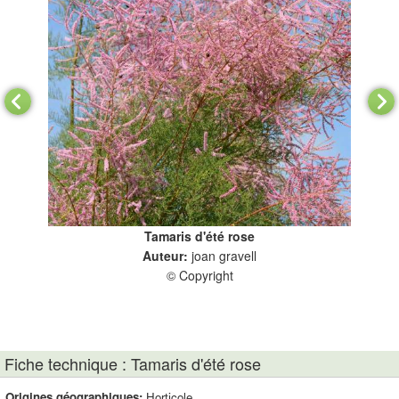
Tamaris d'été rose
cm.
Auteur:
joan gravell
© Copyright
Fiche technique : Tamaris d'été rose
Origines géographiques:
Horticole