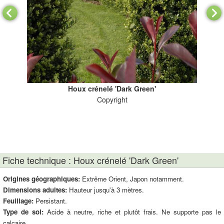
Houx crénelé 'Dark Green'
Copyright
Fiche technique : Houx crénelé 'Dark Green'
Origines géographiques:
Extrême Orient, Japon notamment.
Dimensions adultes:
Hauteur jusqu'à 3 mètres.
Feuillage:
Persistant.
Type de sol:
Acide à neutre, riche et plutôt frais. Ne supporte pas le
calcaire.