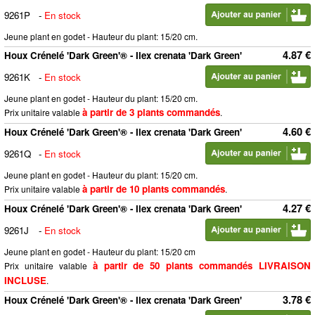
9261P
-
En stock
Jeune plant en godet - Hauteur du plant: 15/20 cm.
4.87 €
Houx Crénelé 'Dark Green'® - Ilex crenata 'Dark Green'
9261K
-
En stock
Jeune plant en godet - Hauteur du plant: 15/20 cm.
à partir de 3 plants commandés
Prix unitaire valable
.
4.60 €
Houx Crénelé 'Dark Green'® - Ilex crenata 'Dark Green'
9261Q
-
En stock
Jeune plant en godet - Hauteur du plant: 15/20 cm.
à partir de 10 plants commandés
Prix unitaire valable
.
4.27 €
Houx Crénelé 'Dark Green'® - Ilex crenata 'Dark Green'
9261J
-
En stock
Jeune plant en godet - Hauteur du plant: 15/20 cm
à partir de 50 plants commandés LIVRAISON
Prix unitaire valable
INCLUSE
.
3.78 €
Houx Crénelé 'Dark Green'® - Ilex crenata 'Dark Green'