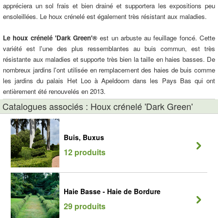
appréciera un sol frais et bien drainé et supportera les expositions peu
ensoleillées. Le houx crénelé est également très résistant aux maladies.
Le houx crénelé 'Dark Green'®
est un arbuste au feuillage foncé. Cette
variété est l'une des plus ressemblantes au buis commun, est très
résistante aux maladies et supporte très bien la taille en haies basses. De
nombreux jardins l'ont utilisée en remplacement des haies de buis comme
les jardins du palais Het Loo à Apeldoom dans les Pays Bas qui ont
entièrement été renouvelés en 2013.
Catalogues associés : Houx crénelé 'Dark Green'
Buis, Buxus
12 produits
Haie Basse - Haie de Bordure
29 produits