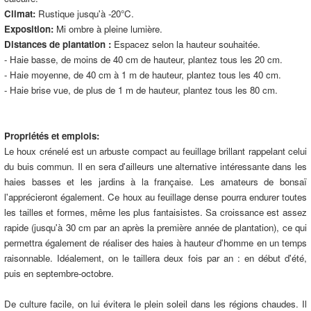
Climat:
Rustique jusqu'à -20°C.
Exposition:
Mi ombre à pleine lumière.
Distances de plantation :
Espacez selon la hauteur souhaitée.
- Haie basse, de moins de 40 cm de hauteur, plantez tous les 20 cm.
- Haie moyenne, de 40 cm à 1 m de hauteur, plantez tous les 40 cm.
- Haie brise vue, de plus de 1 m de hauteur, plantez tous les 80 cm.
Propriétés et emplois:
Le houx crénelé est un arbuste compact au feuillage brillant rappelant celui
du buis commun. Il en sera d'ailleurs une alternative intéressante dans les
haies basses et les jardins à la française. Les amateurs de bonsaï
l'apprécieront également. Ce houx au feuillage dense pourra endurer toutes
les tailles et formes, même les plus fantaisistes. Sa croissance est assez
rapide (jusqu'à 30 cm par an après la première année de plantation), ce qui
permettra également de réaliser des haies à hauteur d'homme en un temps
raisonnable. Idéalement, on le taillera deux fois par an : en début d'été,
puis en septembre-octobre.
De culture facile, on lui évitera le plein soleil dans les régions chaudes. Il