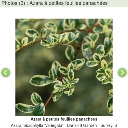
Photos (3) : Azara à petites feuilles panachées
Azara à petites feuilles panachées
Azara microphylla 'Variegata' - DartsHill Garden - Surrey, B