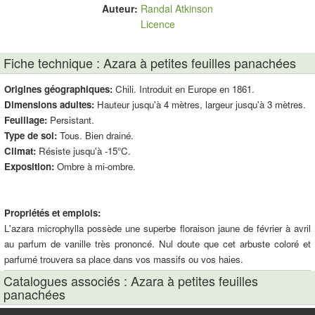
Auteur:
Randal Atkinson
Licence
Fiche technique : Azara à petites feuilles panachées
Origines géographiques:
Chili. Introduit en Europe en 1861.
Dimensions adultes:
Hauteur jusqu'à 4 mètres, largeur jusqu'à 3 mètres.
Feuillage:
Persistant.
Type de sol:
Tous. Bien drainé.
Climat:
Résiste jusqu'à -15°C.
Exposition:
Ombre à mi-ombre.
Propriétés et emplois:
L'azara microphylla possède une superbe floraison jaune de février à avril
au parfum de vanille très prononcé. Nul doute que cet arbuste coloré et
parfumé trouvera sa place dans vos massifs ou vos haies.
Catalogues associés : Azara à petites feuilles
panachées