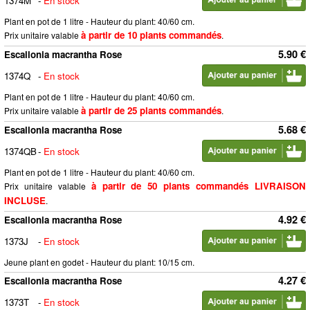
1374M
-
En stock
Plant en pot de 1 litre - Hauteur du plant: 40/60 cm.
à partir de 10 plants commandés
Prix unitaire valable
.
5.90 €
Escallonia macrantha Rose
1374Q
-
En stock
Plant en pot de 1 litre - Hauteur du plant: 40/60 cm.
à partir de 25 plants commandés
Prix unitaire valable
.
5.68 €
Escallonia macrantha Rose
1374QB
-
En stock
Plant en pot de 1 litre - Hauteur du plant: 40/60 cm.
à partir de 50 plants commandés LIVRAISON
Prix unitaire valable
INCLUSE
.
4.92 €
Escallonia macrantha Rose
1373J
-
En stock
Jeune plant en godet - Hauteur du plant: 10/15 cm.
4.27 €
Escallonia macrantha Rose
1373T
-
En stock