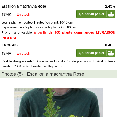
2.45 €
Escallonia macrantha Rose
1374K
-
En stock
Jeune plant en godet - Hauteur du plant: 10/15 cm.
Espacement entre plants lors de la plantation: 80 cm.
à partir de 100 plants commandés LIVRAISON
Prix unitaire valable
INCLUSE
.
0.40 €
ENGRAIS
1374A
-
En stock
Pastille d'engrais retard à mettre au fond du trou de plantation. Libération lente
pendant 7 à 8 mois. 1 seule pastille par trou.
Photos (5) : Escallonia macrantha Rose