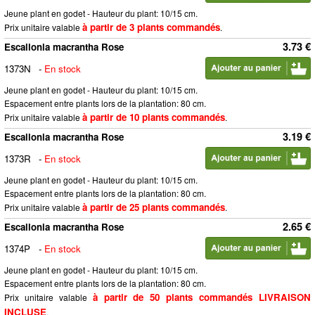
Jeune plant en godet - Hauteur du plant: 10/15 cm.
à partir de 3 plants commandés
Prix unitaire valable
.
3.73 €
Escallonia macrantha Rose
1373N
-
En stock
Jeune plant en godet - Hauteur du plant: 10/15 cm.
Espacement entre plants lors de la plantation: 80 cm.
à partir de 10 plants commandés
Prix unitaire valable
.
3.19 €
Escallonia macrantha Rose
1373R
-
En stock
Jeune plant en godet - Hauteur du plant: 10/15 cm.
Espacement entre plants lors de la plantation: 80 cm.
à partir de 25 plants commandés
Prix unitaire valable
.
2.65 €
Escallonia macrantha Rose
1374P
-
En stock
Jeune plant en godet - Hauteur du plant: 10/15 cm.
Espacement entre plants lors de la plantation: 80 cm.
à partir de 50 plants commandés LIVRAISON
Prix unitaire valable
INCLUSE
.