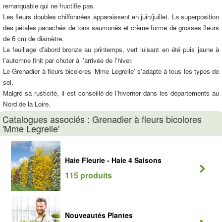
remarquable qui ne fructifie pas.
Les fleurs doubles chiffonnées apparaissent en juin/juillet. La superposition
des pétales panachés de tons saumonés et crème forme de grosses fleurs
de 6 cm de diamètre.
Le feuillage d'abord bronze au printemps, vert luisant en été puis jaune à
l'automne finit par chuter à l'arrivée de l'hiver.
Le Grenadier à fleurs bicolores ‘Mme Legrelle' s'adapte à tous les types de
sol.
Malgré sa rusticité, il est conseillé de l'hiverner dans les départements au
Nord de la Loire.
Catalogues associés : Grenadier à fleurs bicolores
'Mme Legrelle'
Haie Fleurie - Haie 4 Saisons
115 produits
Nouveautés Plantes