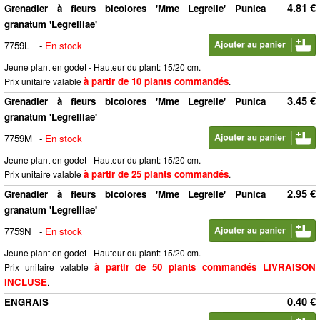
4.81 €
Grenadier à fleurs bicolores 'Mme Legrelle' Punica
granatum 'Legrelliae'
7759L
-
En stock
Jeune plant en godet - Hauteur du plant: 15/20 cm.
à partir de 10 plants commandés
Prix unitaire valable
.
3.45 €
Grenadier à fleurs bicolores 'Mme Legrelle' Punica
granatum 'Legrelliae'
7759M
-
En stock
Jeune plant en godet - Hauteur du plant: 15/20 cm.
à partir de 25 plants commandés
Prix unitaire valable
.
2.95 €
Grenadier à fleurs bicolores 'Mme Legrelle' Punica
granatum 'Legrelliae'
7759N
-
En stock
Jeune plant en godet - Hauteur du plant: 15/20 cm.
à partir de 50 plants commandés LIVRAISON
Prix unitaire valable
INCLUSE
.
0.40 €
ENGRAIS