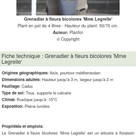
Grenadier à fleurs bicolores 'Mme Legrelle'
Plant en pot de 4 litres - Hauteur du plant: 50/70 cm.
Auteur:
Planfor
© Copyright
Fiche technique : Grenadier à fleurs bicolores 'Mme
Legrelle'
Origines géographiques:
Asie, pourtour méditerranéen
Dimensions adultes:
Hauteur jusqu'à 3 m, largeur jusqu'à 2 m
Feuillage:
Caduc
Type de sol:
Tous, supporte le calcaire
Climat:
Rustique jusqu'à -15°C
Exposition:
Pleine lumière
Propriétés et emplois:
Le Grenadier à fleurs bicolores ‘Mme Legrelle' est un arbuste à floraison