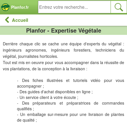
Panneau de gestion des cookies
Planfor.fr
Accueil
Planfor - Expertise Végétale
Derrière chaque clic se cache une équipe d'experts du végétal :
ingénieurs agronomes, ingénieurs forestiers, techniciens du
végétal, journalistes horticoles.
Tout est mis en oeuvre pour vous accompagner dans la réussite de
vos plantations, de la conception à la livraison :
- Des fiches illustrées et tutoriels vidéo pour vous
accompagner ;
- Des guides d'achat disponibles en ligne ;
- Un service client à votre écoute ;
- Des préparateurs et préparatrices de commandes
qualifiés ;
- Un emballage sur-mesure pour une livraison de plantes
de qualité ;