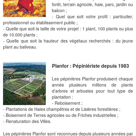
forêt, terrain agricole, haie, parc, jardin ou
balcon ;
- Quel que soit votre profil : particulier,
professionnel ou établissement public ;
- Quelle que soit la taille de votre projet : 1 plant, 100 plants ou plus
de 10.000 plants ;
- Quelle que soit la hauteur des végétaux recherchés : du jeune
plant au baliveau.
Planfor : Pépiniériste depuis 1983
Les pépinières Planfor produisent chaque
année plusieurs millions de plants
d'arbres et arbustes pour tout type de
plantation :
- Reboisement ;
- Plantations de Haies champêtres et de Lisières forestières ;
- Boisement de Terres agricoles ou de Friches industrielles ;
- Renaturation des Villes.
Les pépinières Planfor sont reconnues depuis plusieurs années par