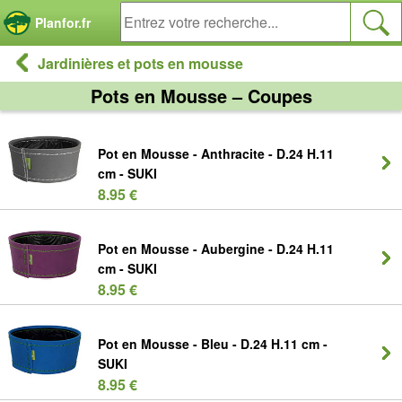
Panneau de gestion des cookies
Planfor.fr
Jardinières et pots en mousse
Pots en Mousse – Coupes
Pot en Mousse - Anthracite - D.24 H.11
cm - SUKI
8.95 €
Pot en Mousse - Aubergine - D.24 H.11
cm - SUKI
8.95 €
Pot en Mousse - Bleu - D.24 H.11 cm -
SUKI
8.95 €