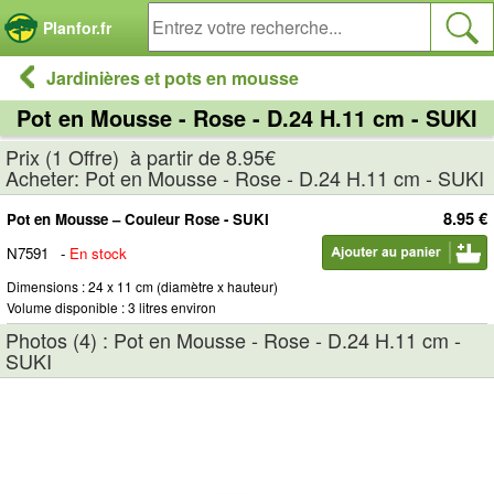
Panneau de gestion des cookies
Planfor.fr
Jardinières et pots en mousse
Pot en Mousse - Rose - D.24 H.11 cm - SUKI
Prix (1 Offre) à partir de 8.95€
Acheter: Pot en Mousse - Rose - D.24 H.11 cm - SUKI
8.95 €
Pot en Mousse – Couleur Rose - SUKI
N7591
-
En stock
Dimensions : 24 x 11 cm (diamètre x hauteur)
Volume disponible : 3 litres environ
Photos (4) : Pot en Mousse - Rose - D.24 H.11 cm -
SUKI