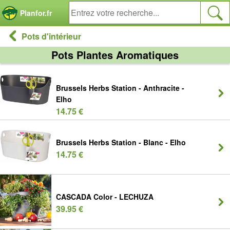
Panneau de gestion des cookies
Planfor.fr
Pots d'intérieur
Pots Plantes Aromatiques
Brussels Herbs Station - Anthracite -
Elho
14.75 €
Brussels Herbs Station - Blanc - Elho
14.75 €
CASCADA Color - LECHUZA
39.95 €