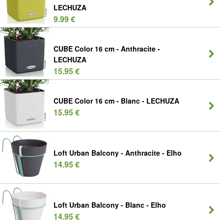
LECHUZA
9.99 €
CUBE Color 16 cm - Anthracite -
LECHUZA
15.95 €
CUBE Color 16 cm - Blanc - LECHUZA
15.95 €
Loft Urban Balcony - Anthracite - Elho
14.95 €
Loft Urban Balcony - Blanc - Elho
14.95 €