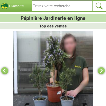
Panneau de gestion des cookies
Planfor.fr
Pépinière Jardinerie en ligne
Top des ventes