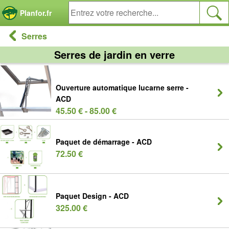
Panneau de gestion des cookies
Planfor.fr
Serres
Serres de jardin en verre
Ouverture automatique lucarne serre -
ACD
45.50 € - 85.00 €
Paquet de démarrage - ACD
72.50 €
Paquet Design - ACD
325.00 €