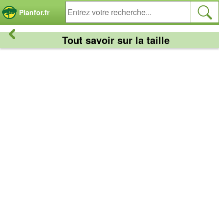
Panneau de gestion des cookies
Planfor.fr
Tout savoir sur la taille