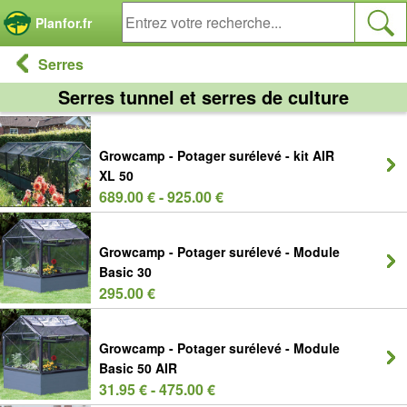
Panneau de gestion des cookies
Planfor.fr
Serres
Serres tunnel et serres de culture
Growcamp - Potager surélevé - kit AIR
XL 50
689.00 € - 925.00 €
Growcamp - Potager surélevé - Module
Basic 30
295.00 €
Growcamp - Potager surélevé - Module
Basic 50 AIR
31.95 € - 475.00 €