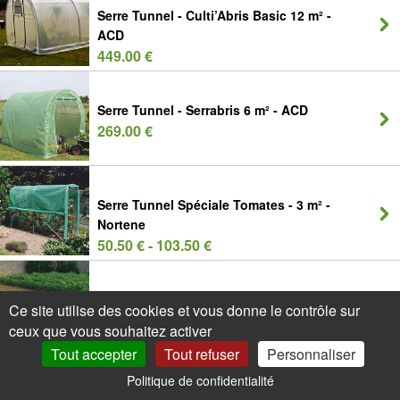
Serre Tunnel - Culti’Abris Basic 12 m² -
ACD
449.00 €
Serre Tunnel - Serrabris 6 m² - ACD
269.00 €
Serre Tunnel Spéciale Tomates - 3 m² -
Nortene
50.50 € - 103.50 €
Tunnel accordéon Easy Tunnel
Ce site utilise des cookies et vous donne le contrôle sur
32.30 €
ceux que vous souhaitez activer
Tout accepter
Tout refuser
Personnaliser
Politique de confidentialité
0
Mon Compte
Promos
Panier