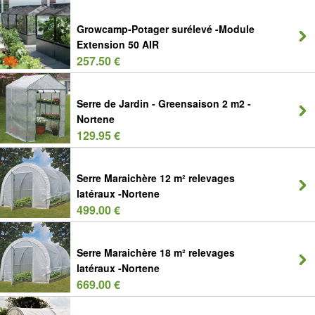
Growcamp-Potager surélevé -Module
Extension 50 AIR
257.50 €
Serre de Jardin - Greensaison 2 m2 -
Nortene
129.95 €
Serre Maraichère 12 m² relevages
latéraux -Nortene
499.00 €
Serre Maraichère 18 m² relevages
latéraux -Nortene
669.00 €