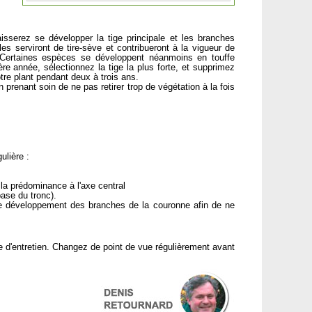
isserez se développer la tige principale et les branches
es serviront de tire-sève et contribueront à la vigueur de
 Certaines espèces se développent néanmoins en touffe
ière année, sélectionnez la tige la plus forte, et supprimez
tre plant pendant deux à trois ans.
n prenant soin de ne pas retirer trop de végétation à la fois
ulière :
la prédominance à l'axe central
base du tronc).
s le développement des branches de la couronne afin de ne
e d'entretien. Changez de point de vue régulièrement avant