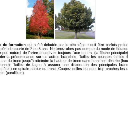
le de formation
qui a été débutée par le pépiniériste doit être parfois prolo
 période courte de 2 ou 5 ans. Ne tenez alors pas compte du mode de florais
 port naturel de l'arbre conservez toujours l'axe central (la flèche principale)
rder la prédominance sur les autres branches. Taillez les pousses faibles d
 ras du tronc jusqu'à atteindre la hauteur de tronc sans branches désirée (hau
onne). Taillez de façon à assurer une disposition des principales bran
ntières) en spirale autour du tronc. Coupez celles qui sont trop proches les 
es (parallèles).