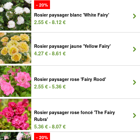
- 20%
Rosier paysager blanc 'White Fairy'
2.55 € - 8.12 €
Rosier paysager jaune 'Yellow Fairy'
4.27 € - 8.61 €
Rosier paysager rose 'Fairy Rood'
2.55 € - 5.36 €
Rosier paysager rose foncé 'The Fairy
Rubra'
5.36 € - 8.07 €
- 20%