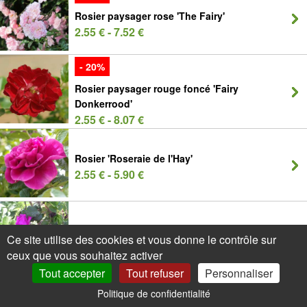
Rosier paysager rose 'The Fairy'
2.55 € - 7.52 €
- 20%
Rosier paysager rouge foncé 'Fairy
Donkerrood'
2.55 € - 8.07 €
Rosier 'Roseraie de l'Hay'
2.55 € - 5.90 €
Rosier rugueux
Ce site utilise des cookies et vous donne le contrôle sur
1.95 € - 4.92 €
ceux que vous souhaitez activer
Tout accepter
Tout refuser
Personnaliser
Politique de confidentialité
0
Mon Compte
Promos
Panier