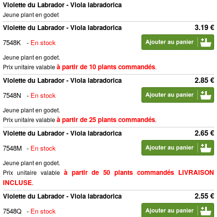
Violette du Labrador - Viola labradorica
Jeune plant en godet
3.19 €
Violette du Labrador - Viola labradorica
7548K
-
En stock
Jeune plant en godet.
à partir de 10 plants commandés
Prix unitaire valable
.
2.85 €
Violette du Labrador - Viola labradorica
7548N
-
En stock
Jeune plant en godet.
à partir de 25 plants commandés
Prix unitaire valable
.
2.65 €
Violette du Labrador - Viola labradorica
7548M
-
En stock
Jeune plant en godet.
à partir de 50 plants commandés LIVRAISON
Prix unitaire valable
INCLUSE
.
2.55 €
Violette du Labrador - Viola labradorica
7548Q
-
En stock