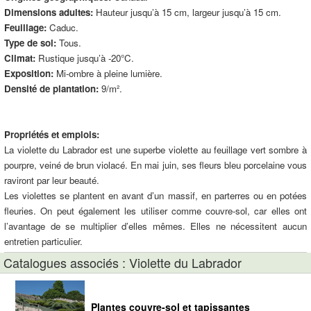
Dimensions adultes:
Hauteur jusqu’à 15 cm, largeur jusqu’à 15 cm.
Feuillage:
Caduc.
Type de sol:
Tous.
Climat:
Rustique jusqu’à -20°C.
Exposition:
Mi-ombre à pleine lumière.
Densité de plantation:
9/m².
Propriétés et emplois:
La violette du Labrador est une superbe violette au feuillage vert sombre à
pourpre, veiné de brun violacé. En mai juin, ses fleurs bleu porcelaine vous
raviront par leur beauté.
Les violettes se plantent en avant d’un massif, en parterres ou en potées
fleuries. On peut également les utiliser comme couvre-sol, car elles ont
l’avantage de se multiplier d’elles mêmes. Elles ne nécessitent aucun
entretien particulier.
Catalogues associés : Violette du Labrador
Plantes couvre-sol et tapissantes