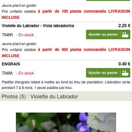
Jeune plant en godet.
à partir de 100 plants commandés LIVRAISON
Prix unitaire valable
INCLUSE
.
2.25 €
Violette du Labrador - Viola labradorica
7548R
-
En stock
Jeune plant en godet.
à partir de 400 plants commandés LIVRAISON
Prix unitaire valable
INCLUSE
.
0.40 €
ENGRAIS
7548A
-
En stock
Pastille d'engrais retard à mettre au fond du trou de plantation. Libération lente
pendant 7 à 8 mois. 1 seule pastille par trou.
Photos (5) : Violette du Labrador