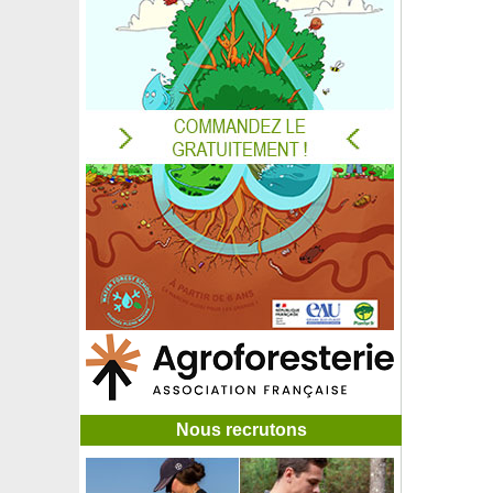
Rosier 'Claire Austin'
Rosier 'Cocktail'
Rosier 'Coluche'
Rosier 'Complicata'
Rosier 'Comte de Chambord'
Rosier 'Cornelia'
Rosier de Banks 'Alba Plena'
Rosier de Banks 'Lutea'
Rosier de Banks 'Rosea'
Rosier 'Déborah'
Rosier 'Diane de Ribes'
Rosier 'Double Delight'
Rosier 'Edith Piaf'
Rosier 'Etna'
Rosier 'Favorita'
Rosier 'Fox Trot'
Rosier 'François Mauriac'
Rosier 'Gentle Hermione'
Rosier 'Gertrude Jekyll'
Nous recrutons
Rosier 'Glamis Castle'
Rosier 'Golden Perfumella'
Rosier 'Grootendorst Suprême'