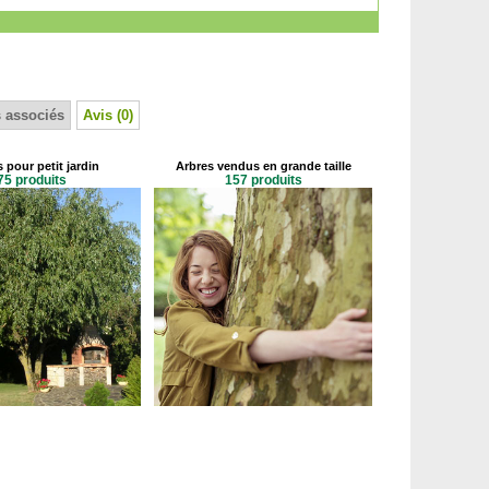
 associés
Avis (0)
 pour petit jardin
Arbres vendus en grande taille
75 produits
157 produits