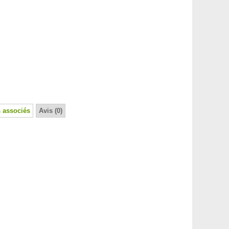
 associés
Avis (0)