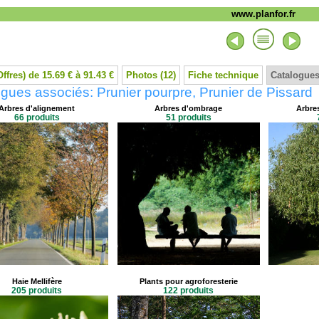
www.planfor.fr
Offres) de 15.69 € à 91.43 €
Photos (12)
Fiche technique
Catalogues
gues associés: Prunier pourpre, Prunier de Pissard
Arbres d'alignement
Arbres d'ombrage
Arbres
66 produits
51 produits
Haie Mellifère
Plants pour agroforesterie
205 produits
122 produits