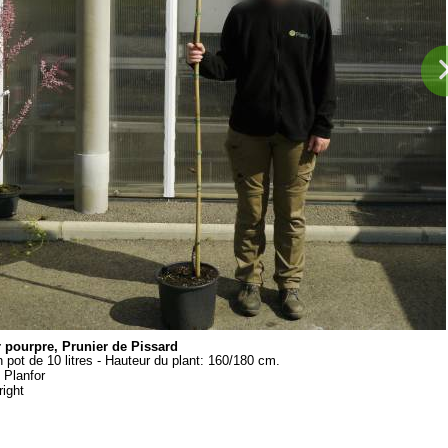
 pourpre, Prunier de Pissard
n pot de 10 litres - Hauteur du plant: 160/180 cm.
:
Planfor
ight