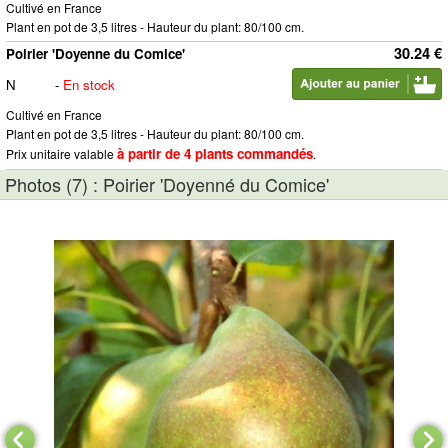
Cultivé en France
Plant en pot de 3,5 litres - Hauteur du plant: 80/100 cm.
30.24 €
Poirier 'Doyenne du Comice'
N
-
En stock
Cultivé en France
Plant en pot de 3,5 litres - Hauteur du plant: 80/100 cm.
à partir de 4 plants commandés
Prix unitaire valable
.
Photos (7) : Poirier 'Doyenné du Comice'