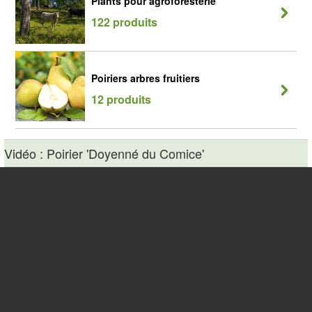
Plants pour agroforesterie
122 produits
Poiriers arbres fruitiers
12 produits
Vidéo : Poirier 'Doyenné du Comice'