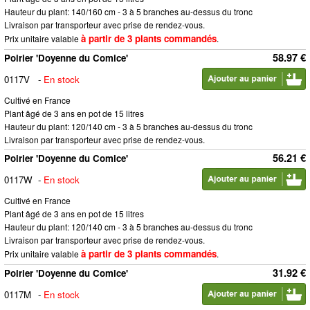
Hauteur du plant: 140/160 cm - 3 à 5 branches au-dessus du tronc
Livraison par transporteur avec prise de rendez-vous.
à partir de 3 plants commandés
Prix unitaire valable
.
58.97 €
Poirier 'Doyenne du Comice'
0117V
-
En stock
Cultivé en France
Plant âgé de 3 ans en pot de 15 litres
Hauteur du plant: 120/140 cm - 3 à 5 branches au-dessus du tronc
Livraison par transporteur avec prise de rendez-vous.
56.21 €
Poirier 'Doyenne du Comice'
0117W
-
En stock
Cultivé en France
Plant âgé de 3 ans en pot de 15 litres
Hauteur du plant: 120/140 cm - 3 à 5 branches au-dessus du tronc
Livraison par transporteur avec prise de rendez-vous.
à partir de 3 plants commandés
Prix unitaire valable
.
31.92 €
Poirier 'Doyenne du Comice'
0117M
-
En stock