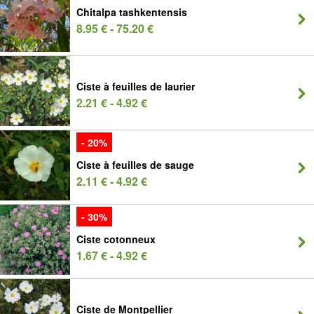
Chitalpa tashkentensis
8.95 € - 75.20 €
Ciste à feuilles de laurier
2.21 € - 4.92 €
- 20%
Ciste à feuilles de sauge
2.11 € - 4.92 €
- 30%
Ciste cotonneux
1.67 € - 4.92 €
Ciste de Montpellier