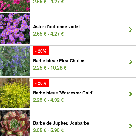
2.65 € - 4.27 €
Aster d'automne violet
2.65 € - 4.27 €
- 20%
Barbe bleue First Choice
2.25 € - 10.28 €
- 20%
Barbe bleue 'Worcester Gold'
2.25 € - 4.92 €
Barbe de Jupiter, Joubarbe
3.55 € - 5.95 €