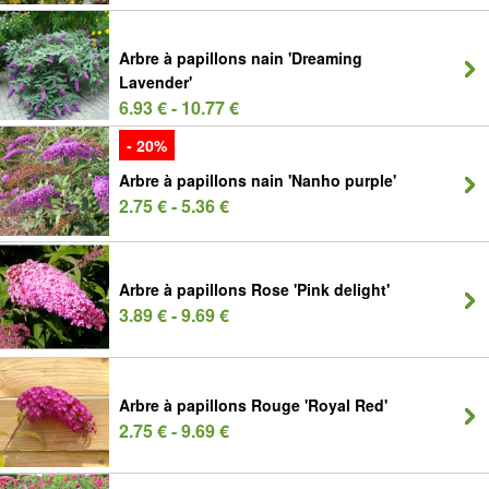
Arbre à papillons nain 'Dreaming
Lavender'
6.93 € - 10.77 €
- 20%
Arbre à papillons nain 'Nanho purple'
2.75 € - 5.36 €
Arbre à papillons Rose 'Pink delight'
3.89 € - 9.69 €
Arbre à papillons Rouge 'Royal Red'
2.75 € - 9.69 €