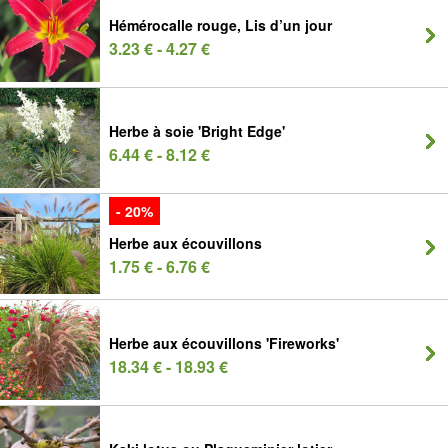
Hémérocalle rouge, Lis d’un jour
3.23 € - 4.27 €
Herbe à soie 'Bright Edge'
6.44 € - 8.12 €
- 20%
Herbe aux écouvillons
1.75 € - 6.76 €
Herbe aux écouvillons 'Fireworks'
18.34 € - 18.93 €