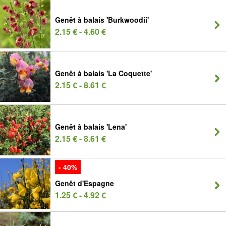
Genêt à balais 'Burkwoodii'
2.15 € - 4.60 €
Genêt à balais 'La Coquette'
2.15 € - 8.61 €
Genêt à balais 'Lena'
2.15 € - 8.61 €
- 40%
Genêt d'Espagne
1.25 € - 4.92 €