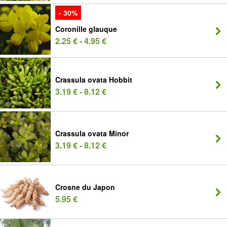
- 30%
Coronille glauque
2.25 € - 4.95 €
Crassula ovata Hobbit
3.19 € - 8.12 €
Crassula ovata Minor
3.19 € - 8.12 €
Crosne du Japon
5.95 €