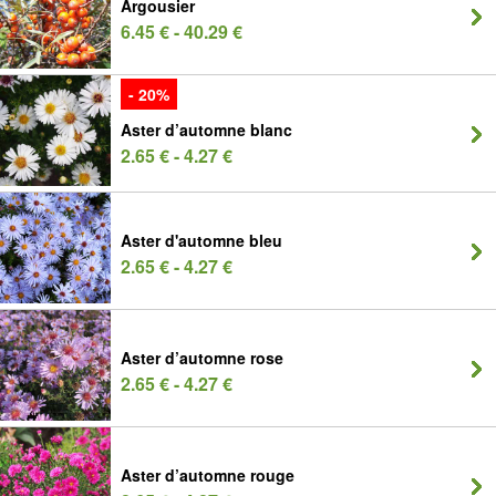
Argousier
6.45 € - 40.29 €
- 20%
Aster d’automne blanc
2.65 € - 4.27 €
Aster d'automne bleu
2.65 € - 4.27 €
Aster d’automne rose
2.65 € - 4.27 €
Aster d’automne rouge