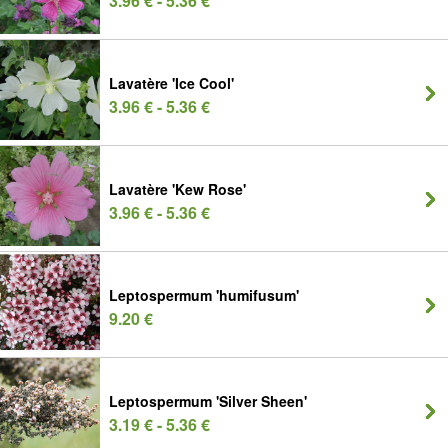
3.96 € - 5.36 €
Lavatère 'Ice Cool'
3.96 € - 5.36 €
Lavatère 'Kew Rose'
3.96 € - 5.36 €
Leptospermum 'humifusum'
9.20 €
Leptospermum 'Silver Sheen'
3.19 € - 5.36 €