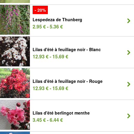
- 20%
Lespedeza de Thunberg
2.95 € - 5.36 €
Lilas d'été à feuillage noir - Blanc
12.93 € - 15.69 €
Lilas d'été à feuillage noir - Rouge
12.93 € - 15.69 €
Lilas d'été berlingot menthe
3.45 € - 6.44 €