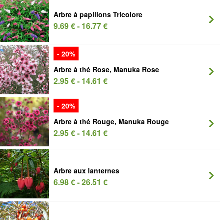
Arbre à papillons Tricolore
9.69 € - 16.77 €
- 20%
Arbre à thé Rose, Manuka Rose
2.95 € - 14.61 €
- 20%
Arbre à thé Rouge, Manuka Rouge
2.95 € - 14.61 €
Arbre aux lanternes
6.98 € - 26.51 €