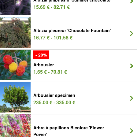
15.69 € - 82.71 €
Albizia pleureur 'Chocolate Fountain'
16.77 € - 101.58 €
- 20%
Arbousier
1.65 € - 70.81 €
Arbousier specimen
235.00 € - 335.00 €
Arbre à papillons Bicolore 'Flower
Power'