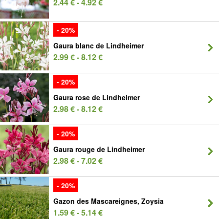
2.44 € - 4.92 €
- 20%
Gaura blanc de Lindheimer
2.99 € - 8.12 €
- 20%
Gaura rose de Lindheimer
2.98 € - 8.12 €
- 20%
Gaura rouge de Lindheimer
2.98 € - 7.02 €
- 20%
Gazon des Mascareignes, Zoysia
1.59 € - 5.14 €