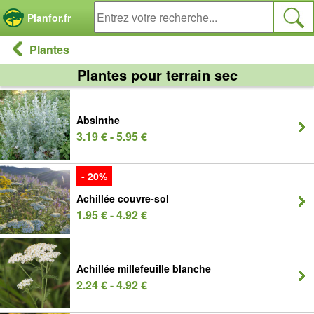
Panneau de gestion des cookies
Planfor.fr
Plantes
Plantes pour terrain sec
Absinthe
3.19 € - 5.95 €
- 20%
Achillée couvre-sol
1.95 € - 4.92 €
Achillée millefeuille blanche
2.24 € - 4.92 €