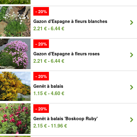
- 20%
Gazon d'Espagne à fleurs blanches
2.21 € - 6.44 €
- 20%
Gazon d'Espagne à fleurs roses
2.21 € - 6.44 €
- 20%
Genêt à balais
1.15 € - 4.60 €
- 20%
Genêt à balais 'Boskoop Ruby'
2.15 € - 11.96 €