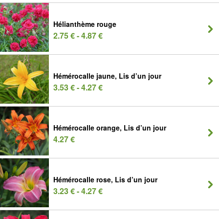
Hélianthème rouge
2.75 € - 4.87 €
Hémérocalle jaune, Lis d’un jour
3.53 € - 4.27 €
Hémérocalle orange, Lis d’un jour
4.27 €
Hémérocalle rose, Lis d’un jour
3.23 € - 4.27 €