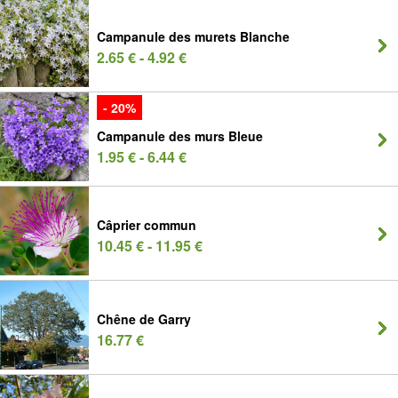
Campanule des murets Blanche
2.65 € - 4.92 €
- 20%
Campanule des murs Bleue
1.95 € - 6.44 €
Câprier commun
10.45 € - 11.95 €
Chêne de Garry
16.77 €