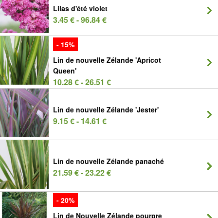
Lilas d'été violet
3.45 € - 96.84 €
- 15%
Lin de nouvelle Zélande 'Apricot
Queen'
10.28 € - 26.51 €
Lin de nouvelle Zélande 'Jester'
9.15 € - 14.61 €
Lin de nouvelle Zélande panaché
21.59 € - 23.22 €
- 20%
Lin de Nouvelle Zélande pourpre