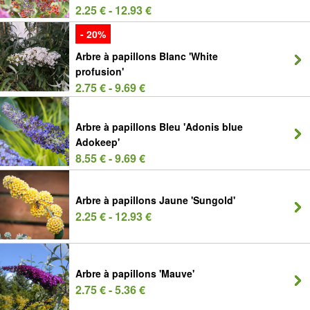
2.25 € - 12.93 €
- 20%
Arbre à papillons Blanc 'White
profusion'
2.75 € - 9.69 €
Arbre à papillons Bleu 'Adonis blue
Adokeep'
8.55 € - 9.69 €
Arbre à papillons Jaune 'Sungold'
2.25 € - 12.93 €
Arbre à papillons 'Mauve'
2.75 € - 5.36 €