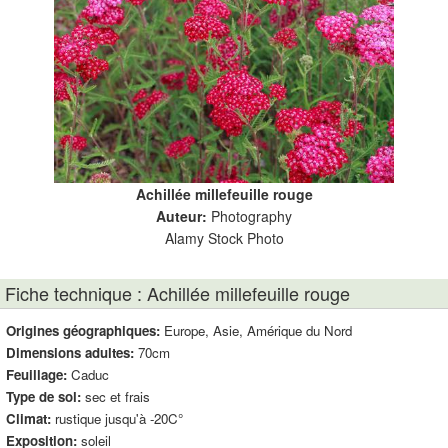
Achillée millefeuille rouge
Auteur:
Photography
Alamy Stock Photo
Fiche technique : Achillée millefeuille rouge
Origines géographiques:
Europe, Asie, Amérique du Nord
Dimensions adultes:
70cm
Feuillage:
Caduc
Type de sol:
sec et frais
Climat:
rustique jusqu'à -20C°
Exposition:
soleil