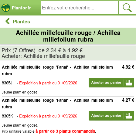
Panneau de gestion des cookies
Planfor.fr
Plantes
Achillée millefeuille rouge / Achillea
millefolium rubra
Prix (7 Offres) de 2.34 € à 4.92 €
Acheter: Achillée millefeuille rouge
4.92 €
Achillée millefeuille rouge 'Fanal' - Achillea millefolium
rubra
8365J
-
Expédition à partir du 01/09/2026
Jeune plant en godet
4.27 €
Achillée millefeuille rouge 'Fanal' - Achillea millefolium
rubra
8365K
-
Expédition à partir du 01/09/2026
Jeune plant en godet.
à partir de 3 plants commandés
Prix unitaire valable
.