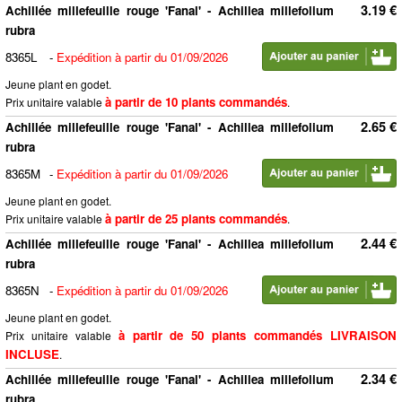
3.19 €
Achillée millefeuille rouge 'Fanal' - Achillea millefolium
rubra
8365L
-
Expédition à partir du 01/09/2026
Jeune plant en godet.
à partir de 10 plants commandés
Prix unitaire valable
.
2.65 €
Achillée millefeuille rouge 'Fanal' - Achillea millefolium
rubra
8365M
-
Expédition à partir du 01/09/2026
Jeune plant en godet.
à partir de 25 plants commandés
Prix unitaire valable
.
2.44 €
Achillée millefeuille rouge 'Fanal' - Achillea millefolium
rubra
8365N
-
Expédition à partir du 01/09/2026
Jeune plant en godet.
à partir de 50 plants commandés LIVRAISON
Prix unitaire valable
INCLUSE
.
2.34 €
Achillée millefeuille rouge 'Fanal' - Achillea millefolium
rubra