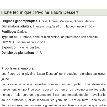
Fiche technique : Pivoine 'Laura Dessert'
Origines géographiques:
Chine, Corée, Mongolie, Sibérie, Japon.
Dimensions adultes:
Hauteur jusqu'à 90 cm, largeur jusqu'à 100 cm.
Feuillage:
Caduc.
Type de sol:
Profond, riche et bien drainé, de préférence non calcaire.
Climat:
Rustique jusqu'à -15°C.
Exposition:
Pleine lumière.
Densité de plantation:
1/m².
Propriétés et emplois:
Les fleurs de la pivoine 'Laura Dessert' sont doubles, blanches au cœur
jaune.
La pivoine offre une superbe floraison en juin juillet. Elle deviendra
rapidement un petit buisson couvert de fleurs. La pivoine aime les sols
riches et frais. Lors de la plantation, il est recommandé de bien travailler le
sol en profondeur, et de recouvrir les yeux de 3 cm de terre. Idéales en
fleurs coupées, les pivoines aiguaieront aussi bien votre jardin que votre