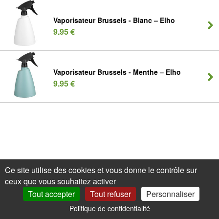
Vaporisateur Brussels - Blanc – Elho
9.95 €
Vaporisateur Brussels - Menthe – Elho
9.95 €
Ce site utilise des cookies et vous donne le contrôle sur
ceux que vous souhaitez activer
Tout accepter
Tout refuser
Personnaliser
Politique de confidentialité
0
Mon Compte
Promos
Panier