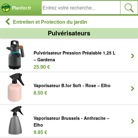
Panneau de gestion des cookies
Planfor.fr
Entretien et Protection du jardin
Pulvérisateurs
Pulvérisateur Pression Préalable 1,25 L
– Gardena
25.90 €
Vaporisateur B.for Soft - Rose – Elho
8.50 €
Vaporisateur Brussels - Anthracite –
Elho
9.95 €