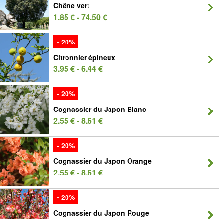
Chêne vert
1.85 € - 74.50 €
- 20%
Citronnier épineux
3.95 € - 6.44 €
- 20%
Cognassier du Japon Blanc
2.55 € - 8.61 €
- 20%
Cognassier du Japon Orange
2.55 € - 8.61 €
- 20%
Cognassier du Japon Rouge