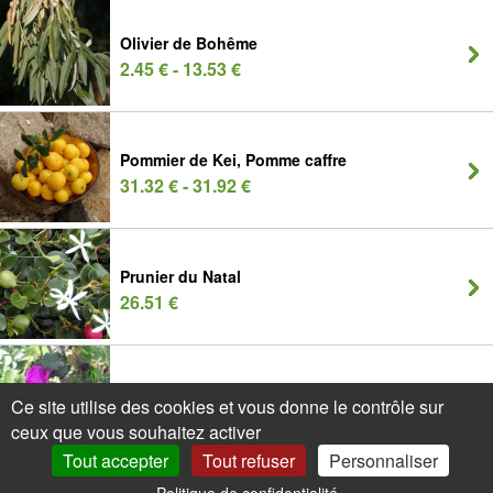
Olivier de Bohême
2.45 € - 13.53 €
Pommier de Kei, Pomme caffre
31.32 € - 31.92 €
Prunier du Natal
26.51 €
Rosier rugueux
Ce site utilise des cookies et vous donne le contrôle sur
1.95 € - 4.92 €
ceux que vous souhaitez activer
Tout accepter
Tout refuser
Personnaliser