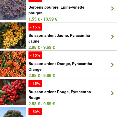
Berberis pourpre, Epine-vinette
pourpre
1.55 € - 13.99 €
- 15%
Buisson ardent Jaune, Pyracantha
Jaune
2.98 € - 9.69 €
- 15%
Buisson ardent Orange, Pyracantha
Orange
2.98 € - 9.69 €
- 15%
Buisson ardent Rouge, Pyracantha
Rouge
2.98 € - 9.69 €
- 50%