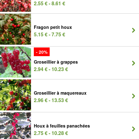
2.55 € - 8.61 €
Fragon petit houx
5.15 € - 7.75 €
- 20%
Groseillier à grappes
2.94 € - 10.23 €
Groseillier à maquereaux
2.96 € - 13.53 €
Houx à feuilles panachées
2.75 € - 10.28 €