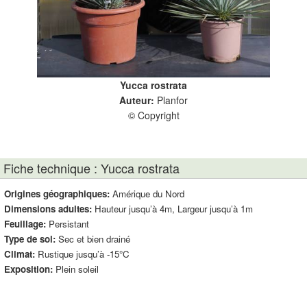
Yucca rostrata
Auteur:
Planfor
© Copyright
Fiche technique : Yucca rostrata
Origines géographiques:
Amérique du Nord
Dimensions adultes:
Hauteur jusqu’à 4m, Largeur jusqu’à 1m
Feuillage:
Persistant
Type de sol:
Sec et bien drainé
Climat:
Rustique jusqu’à -15°C
Exposition:
Plein soleil