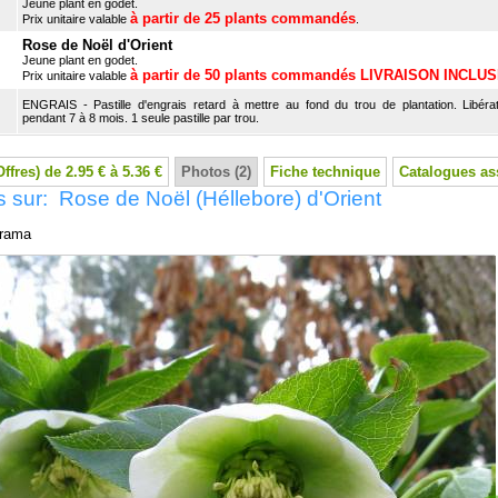
Jeune plant en godet.
à partir de 25 plants commandés
Prix unitaire valable
.
Rose de Noël d'Orient
Jeune plant en godet.
à partir de 50 plants commandés LIVRAISON INCLU
Prix unitaire valable
ENGRAIS - Pastille d'engrais retard à mettre au fond du trou de plantation. Libérat
pendant 7 à 8 mois. 1 seule pastille par trou.
Offres) de 2.95 € à 5.36 €
Photos (2)
Fiche technique
Catalogues as
 sur: Rose de Noël (Héllebore) d'Orient
rama