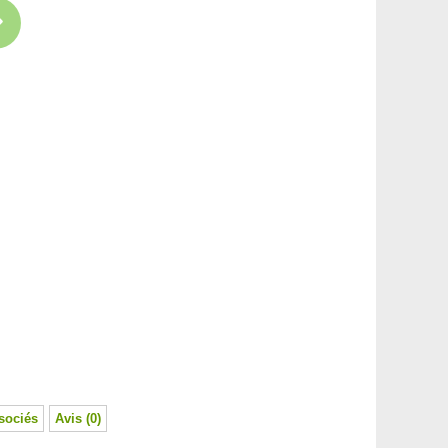
sociés
Avis (0)