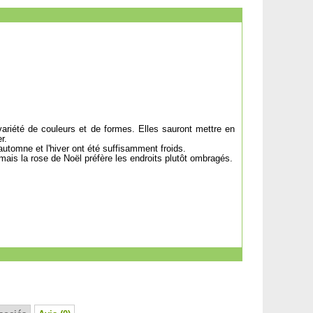
variété de couleurs et de formes. Elles sauront mettre en
r.
'automne et l'hiver ont été suffisamment froids.
 mais la rose de Noël préfère les endroits plutôt ombragés.