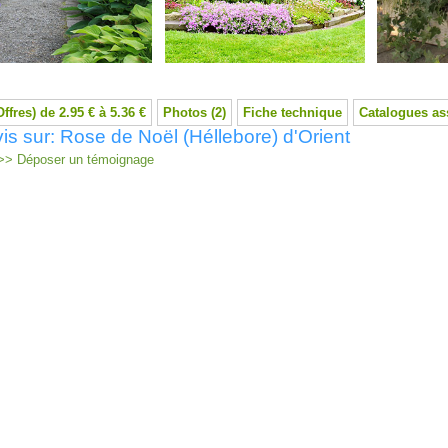
Offres) de 2.95 € à 5.36 €
Photos (2)
Fiche technique
Catalogues as
is sur: Rose de Noël (Héllebore) d'Orient
> Déposer un témoignage