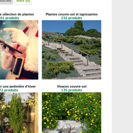
sociés
Avis (0)
e sélection de plantes
Plantes couvre-sol et tapissantes
01 produits
232 produits
r une jardinière d'hiver
Vivaces couvre-sol
72 produits
135 produits