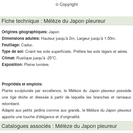
© Copyright
Fiche technique : Mélèze du Japon pleureur
Origines géographiques:
Japon
Dimensions adultes:
Hauteur jusqu’à 2m, Largeur jusqu’à 1.50m.
Feuillage:
Caduc.
Type de sol:
Craint les sols superficiels. Préfère les sols légers et aérés.
Climat:
Rustique jusqu'à -25°C.
Exposition:
Pleine lumière.
Propriétés et emplois:
Plante sculpturale par excellence, le Mélèze du Japon pleureur possède
une tige droite et dressée à partir de laquelle les branches et rameaux
retombent.
Adapté aux petits jardins comme aux grands, le Mélèze du Japon pleureur
apporte une touche d’élégance et d’originalité.
Catalogues associés : Mélèze du Japon pleureur