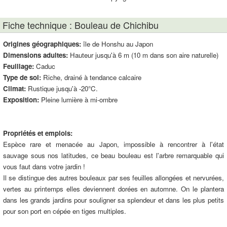
Fiche technique : Bouleau de Chichibu
Origines géographiques:
île de Honshu au Japon
Dimensions adultes:
Hauteur jusqu'à 6 m (10 m dans son aire naturelle)
Feuillage:
Caduc
Type de sol:
Riche, drainé à tendance calcaire
Climat:
Rustique jusqu'à -20°C.
Exposition:
Pleine lumière à mi-ombre
Propriétés et emplois:
Espèce rare et menacée au Japon, impossible à rencontrer à l'état
sauvage sous nos latitudes, ce beau bouleau est l'arbre remarquable qui
vous faut dans votre jardin !
Il se distingue des autres bouleaux par ses feuilles allongées et nervurées,
vertes au printemps elles deviennent dorées en automne. On le plantera
dans les grands jardins pour souligner sa splendeur et dans les plus petits
pour son port en cépée en tiges multiples.