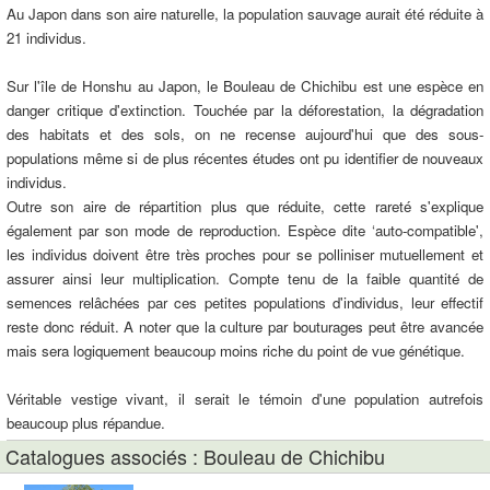
Au Japon dans son aire naturelle, la population sauvage aurait été réduite à
21 individus.
Sur l'île de Honshu au Japon, le Bouleau de Chichibu est une espèce en
danger critique d'extinction. Touchée par la déforestation, la dégradation
des habitats et des sols, on ne recense aujourd'hui que des sous-
populations même si de plus récentes études ont pu identifier de nouveaux
individus.
Outre son aire de répartition plus que réduite, cette rareté s'explique
également par son mode de reproduction. Espèce dite ‘auto-compatible',
les individus doivent être très proches pour se polliniser mutuellement et
assurer ainsi leur multiplication. Compte tenu de la faible quantité de
semences relâchées par ces petites populations d'individus, leur effectif
reste donc réduit. A noter que la culture par bouturages peut être avancée
mais sera logiquement beaucoup moins riche du point de vue génétique.
Véritable vestige vivant, il serait le témoin d'une population autrefois
beaucoup plus répandue.
Catalogues associés : Bouleau de Chichibu