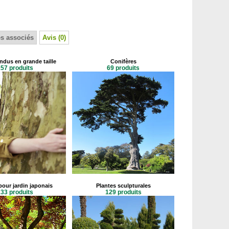
s associés
Avis (0)
ndus en grande taille
Conifères
57 produits
69 produits
pour jardin japonais
Plantes sculpturales
33 produits
129 produits