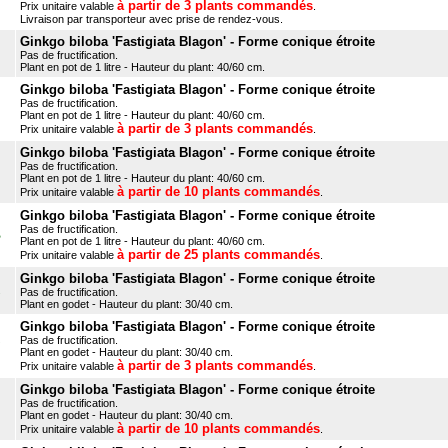
à partir de 3 plants commandés
Prix unitaire valable
.
Livraison par transporteur avec prise de rendez-vous.
Ginkgo biloba 'Fastigiata Blagon' - Forme conique étroite
Pas de fructification.
Plant en pot de 1 litre - Hauteur du plant: 40/60 cm.
Ginkgo biloba 'Fastigiata Blagon' - Forme conique étroite
Pas de fructification.
Plant en pot de 1 litre - Hauteur du plant: 40/60 cm.
à partir de 3 plants commandés
Prix unitaire valable
.
Ginkgo biloba 'Fastigiata Blagon' - Forme conique étroite
Pas de fructification.
Plant en pot de 1 litre - Hauteur du plant: 40/60 cm.
à partir de 10 plants commandés
Prix unitaire valable
.
Ginkgo biloba 'Fastigiata Blagon' - Forme conique étroite
Pas de fructification.
B
Plant en pot de 1 litre - Hauteur du plant: 40/60 cm.
à partir de 25 plants commandés
Prix unitaire valable
.
Ginkgo biloba 'Fastigiata Blagon' - Forme conique étroite
Pas de fructification.
Plant en godet - Hauteur du plant: 30/40 cm.
Ginkgo biloba 'Fastigiata Blagon' - Forme conique étroite
Pas de fructification.
Plant en godet - Hauteur du plant: 30/40 cm.
à partir de 3 plants commandés
Prix unitaire valable
.
Ginkgo biloba 'Fastigiata Blagon' - Forme conique étroite
Pas de fructification.
Plant en godet - Hauteur du plant: 30/40 cm.
à partir de 10 plants commandés
Prix unitaire valable
.