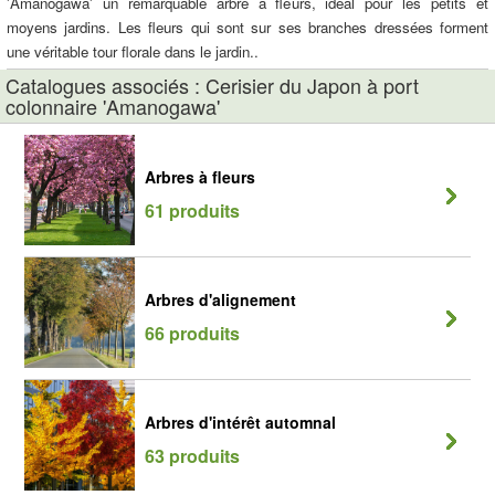
'Amanogawa' un remarquable arbre à fleurs, idéal pour les petits et
moyens jardins. Les fleurs qui sont sur ses branches dressées forment
une véritable tour florale dans le jardin..
Catalogues associés : Cerisier du Japon à port
colonnaire 'Amanogawa'
Arbres à fleurs
61 produits
Arbres d'alignement
66 produits
Arbres d'intérêt automnal
63 produits