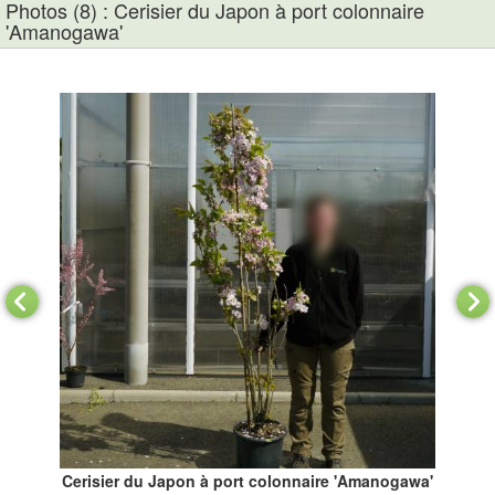
Photos (8) : Cerisier du Japon à port colonnaire
'Amanogawa'
'
Cerisier du Japon à port colonnaire 'Amanogawa'