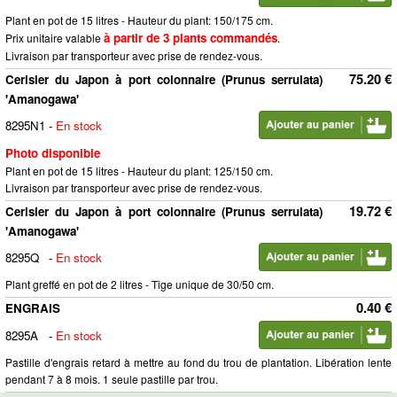
Plant en pot de 15 litres - Hauteur du plant: 150/175 cm.
à partir de 3 plants commandés
Prix unitaire valable
.
Livraison par transporteur avec prise de rendez-vous.
75.20 €
Cerisier du Japon à port colonnaire (Prunus serrulata)
'Amanogawa'
8295N1
-
En stock
Photo disponible
Plant en pot de 15 litres - Hauteur du plant: 125/150 cm.
Livraison par transporteur avec prise de rendez-vous.
19.72 €
Cerisier du Japon à port colonnaire (Prunus serrulata)
'Amanogawa'
8295Q
-
En stock
Plant greffé en pot de 2 litres - Tige unique de 30/50 cm.
0.40 €
ENGRAIS
8295A
-
En stock
Pastille d'engrais retard à mettre au fond du trou de plantation. Libération lente
pendant 7 à 8 mois. 1 seule pastille par trou.