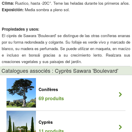
Clima:
Rustico, hasta -20C°. Teme las heladas durante los primeros años.
Exposición:
Media sombra a pleno sol.
Propiedades y usos:
El ciprés de Sawara 'Boulevard' se distingue de las otras coníferas enanas
por su forma redondeada y colgante. Su follaje es verde vivo y marcado de
blanco, su madera es perfumada. Se puede utilizar en maqueta, en macizo
e incluso en bonsái gracias a su crecimiento lento. Realzara sus
creaciones vegetales y sus paisajes del jardín.
Catalogues associés : Cyprès Sawara 'Boulevard'
Conifères
69 produits
Cyprès
11 produits