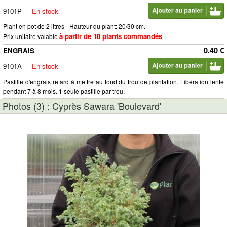
9101P
-
En stock
Plant en pot de 2 litres - Hauteur du plant: 20/30 cm.
à partir de 10 plants commandés
Prix unitaire valable
.
0.40 €
ENGRAIS
9101A
-
En stock
Pastille d'engrais retard à mettre au fond du trou de plantation. Libération lente
pendant 7 à 8 mois. 1 seule pastille par trou.
Photos (3) : Cyprès Sawara 'Boulevard'