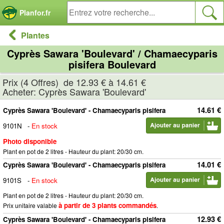
Panneau de gestion des cookies
Planfor.fr
Plantes
Cyprès Sawara 'Boulevard' / Chamaecyparis
pisifera Boulevard
Prix (4 Offres) de 12.93 € à 14.61 €
Acheter: Cyprès Sawara 'Boulevard'
14.61 €
Cyprès Sawara 'Boulevard' - Chamaecyparis pisifera
9101N
-
En stock
Photo disponible
Plant en pot de 2 litres - Hauteur du plant: 20/30 cm.
14.01 €
Cyprès Sawara 'Boulevard' - Chamaecyparis pisifera
9101S
-
En stock
Plant en pot de 2 litres - Hauteur du plant: 20/30 cm.
à partir de 3 plants commandés
Prix unitaire valable
.
12.93 €
Cyprès Sawara 'Boulevard' - Chamaecyparis pisifera