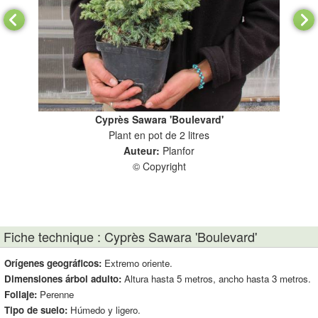
Cyprès Sawara 'Boulevard'
ts-
Plant en pot de 2 litres
Auteur:
Planfor
© Copyright
Fiche technique : Cyprès Sawara 'Boulevard'
Orígenes geográficos:
Extremo oriente.
Dimensiones árbol adulto:
Altura hasta 5 metros, ancho hasta 3 metros.
Follaje:
Perenne
Tipo de suelo:
Húmedo y ligero.