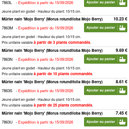
7863L
-
Expédition à partir du 15/09/2026
Jeune plant en godet - Hauteur du plant: 10/15 cm.
10.23 €
Mûrier nain 'Mojo Berry' (Morus rotundiloba Mojo Berry)
7863M
-
Expédition à partir du 15/09/2026
Jeune plant en godet - Hauteur du plant: 10/15 cm.
à partir de 3 plants commandés
Prix unitaire valable
.
9.69 €
Mûrier nain 'Mojo Berry' (Morus rotundiloba Mojo Berry)
7863N
-
Expédition à partir du 15/09/2026
Jeune plant en godet - Hauteur du plant: 10/15 cm.
à partir de 10 plants commandés
Prix unitaire valable
.
8.61 €
Mûrier nain 'Mojo Berry' (Morus rotundifolia Mojo Berry)
7863S
-
Expédition à partir du 15/09/2026
Jeune plant en godet - Hauteur du plant: 10/15 cm.
à partir de 25 plants commandés
Prix unitaire valable
.
7.45 €
Mûrier nain 'Mojo Berry' (Morus rotundiloba Mojo Berry)
7863U
-
Expédition à partir du 15/09/2026