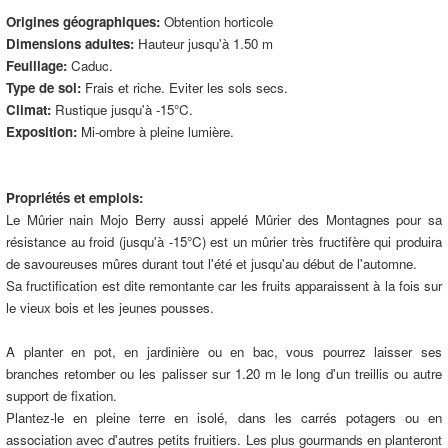
Origines géographiques:
Obtention horticole
Dimensions adultes:
Hauteur jusqu'à 1.50 m
Feuillage:
Caduc.
Type de sol:
Frais et riche. Eviter les sols secs.
Climat:
Rustique jusqu'à -15°C.
Exposition:
Mi-ombre à pleine lumière.
Propriétés et emplois:
Le Mûrier nain Mojo Berry aussi appelé Mûrier des Montagnes pour sa
résistance au froid (jusqu'à -15°C) est un mûrier très fructifère qui produira
de savoureuses mûres durant tout l'été et jusqu'au début de l'automne.
Sa fructification est dite remontante car les fruits apparaissent à la fois sur
le vieux bois et les jeunes pousses.
A planter en pot, en jardinière ou en bac, vous pourrez laisser ses
branches retomber ou les palisser sur 1.20 m le long d'un treillis ou autre
support de fixation.
Plantez-le en pleine terre en isolé, dans les carrés potagers ou en
association avec d'autres petits fruitiers. Les plus gourmands en planteront