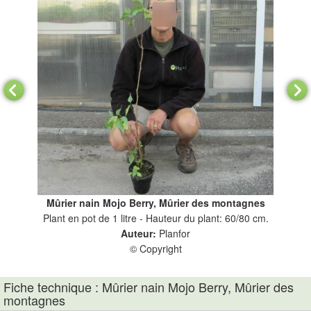
Mûrier nain Mojo Berry, Mûrier des montagnes
Plant en pot de 1 litre - Hauteur du plant: 60/80 cm.
Pl
Auteur:
Planfor
© Copyright
Fiche technique : Mûrier nain Mojo Berry, Mûrier des
montagnes