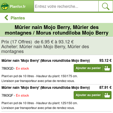
Panneau de gestion des cookies
Planfor.fr
Plantes
Mûrier nain Mojo Berry, Mûrier des
montagnes / Morus rotundiloba Mojo Berry
Prix (17 Offres) de 6.95 € à 93.12 €
Acheter: Mûrier nain Mojo Berry, Mûrier des
montagnes
93.12 €
Mûrier nain 'Mojo Berry' (Morus rotundiloba Mojo Berry)
7863QD
-
En stock
Plant en pot de 10 litres - Hauteur du plant: 150/175 cm.
Livraison par transporteur avec prise de rendez-vous.
87.91 €
Mûrier nain 'Mojo Berry' (Morus rotundiloba Mojo Berry)
7863QF
-
En stock
Plant en pot de 10 litres - Hauteur du plant: 125/150 cm.
Livraison par transporteur avec prise de rendez-vous.