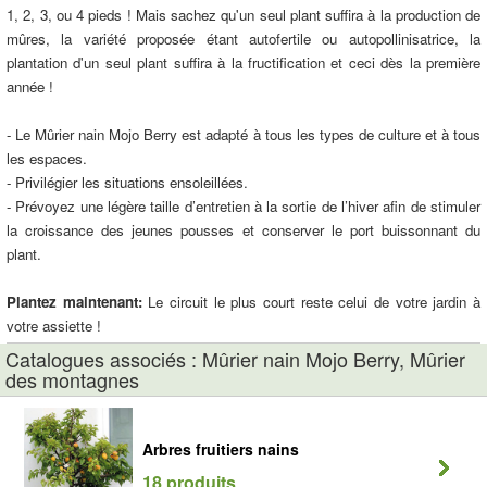
1, 2, 3, ou 4 pieds ! Mais sachez qu'un seul plant suffira à la production de
mûres, la variété proposée étant autofertile ou autopollinisatrice, la
plantation d'un seul plant suffira à la fructification et ceci dès la première
année !
- Le Mûrier nain Mojo Berry est adapté à tous les types de culture et à tous
les espaces.
- Privilégier les situations ensoleillées.
- Prévoyez une légère taille d’entretien à la sortie de l’hiver afin de stimuler
la croissance des jeunes pousses et conserver le port buissonnant du
plant.
Plantez maintenant:
Le circuit le plus court reste celui de votre jardin à
votre assiette !
Catalogues associés : Mûrier nain Mojo Berry, Mûrier
des montagnes
Arbres fruitiers nains
18 produits