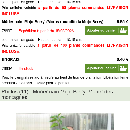
Jeune plant en godet - Hauteur du plant: 10/15 cm.
à partir de 50 plants commandés LIVRAISON
Prix unitaire valable
INCLUSE
.
6.95 €
Mûrier nain 'Mojo Berry' (Morus rotundifolia Mojo Berry)
7863T
-
Expédition à partir du 15/09/2026
Jeune plant en godet - Hauteur du plant: 10/15 cm.
à partir de 100 plants commandés LIVRAISON
Prix unitaire valable
INCLUSE
.
0.40 €
ENGRAIS
7863A
-
En stock
Pastille d'engrais retard à mettre au fond du trou de plantation. Libération lente
pendant 7 à 8 mois. 1 seule pastille par trou.
Photos (11) : Mûrier nain Mojo Berry, Mûrier des
montagnes