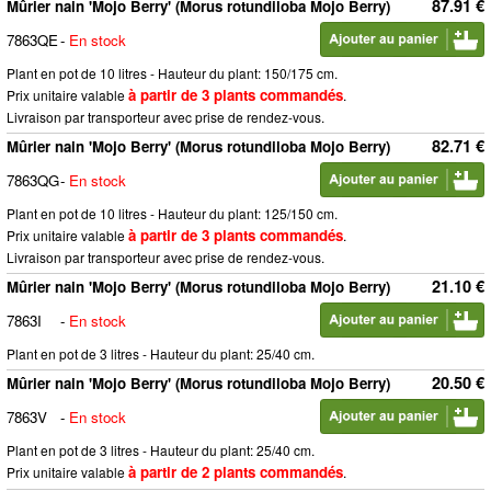
87.91 €
Mûrier nain 'Mojo Berry' (Morus rotundiloba Mojo Berry)
7863QE
-
En stock
Plant en pot de 10 litres - Hauteur du plant: 150/175 cm.
à partir de 3 plants commandés
Prix unitaire valable
.
Livraison par transporteur avec prise de rendez-vous.
82.71 €
Mûrier nain 'Mojo Berry' (Morus rotundiloba Mojo Berry)
7863QG
-
En stock
Plant en pot de 10 litres - Hauteur du plant: 125/150 cm.
à partir de 3 plants commandés
Prix unitaire valable
.
Livraison par transporteur avec prise de rendez-vous.
21.10 €
Mûrier nain 'Mojo Berry' (Morus rotundiloba Mojo Berry)
7863I
-
En stock
Plant en pot de 3 litres - Hauteur du plant: 25/40 cm.
20.50 €
Mûrier nain 'Mojo Berry' (Morus rotundiloba Mojo Berry)
7863V
-
En stock
Plant en pot de 3 litres - Hauteur du plant: 25/40 cm.
à partir de 2 plants commandés
Prix unitaire valable
.