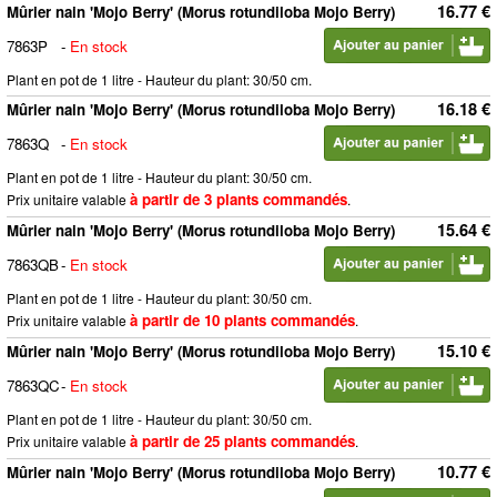
16.77 €
Mûrier nain 'Mojo Berry' (Morus rotundiloba Mojo Berry)
7863P
-
En stock
Plant en pot de 1 litre - Hauteur du plant: 30/50 cm.
16.18 €
Mûrier nain 'Mojo Berry' (Morus rotundiloba Mojo Berry)
7863Q
-
En stock
Plant en pot de 1 litre - Hauteur du plant: 30/50 cm.
à partir de 3 plants commandés
Prix unitaire valable
.
15.64 €
Mûrier nain 'Mojo Berry' (Morus rotundiloba Mojo Berry)
7863QB
-
En stock
Plant en pot de 1 litre - Hauteur du plant: 30/50 cm.
à partir de 10 plants commandés
Prix unitaire valable
.
15.10 €
Mûrier nain 'Mojo Berry' (Morus rotundiloba Mojo Berry)
7863QC
-
En stock
Plant en pot de 1 litre - Hauteur du plant: 30/50 cm.
à partir de 25 plants commandés
Prix unitaire valable
.
10.77 €
Mûrier nain 'Mojo Berry' (Morus rotundiloba Mojo Berry)