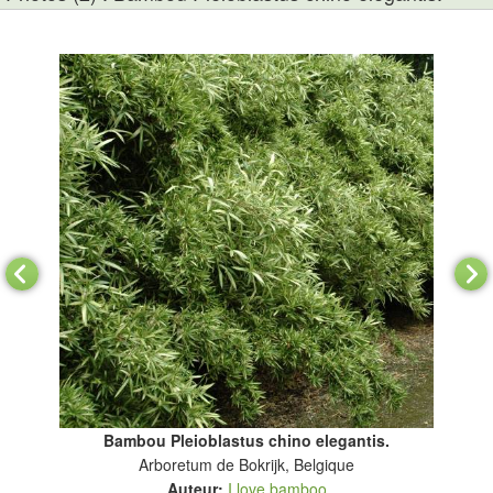
Bambou Pleioblastus chino elegantis.
Arboretum de Bokrijk, Belgique
Auteur:
I love bamboo