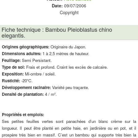
Date:
09/07/2006
Copyright
Fiche technique : Bambou Pleioblastus chino
elegantis.
Origines géographiques:
Originaire du Japon.
Dimensions adultes:
1 à 2,5 mètres de hauteur.
Feuillage:
Semi Persistant.
Type de sol:
Frais et profond. Craint les excès de calcaire.
Exposition:
Mi-ombre / soleil.
Rusticité:
-20°C.
Développement racinaire:
Variété peu traçante.
Densité de plantation:
4 / m².
Propriétés et emplois:
Ses petites feuilles vertes sont panachées d’un blanc crème sur la
longueur. Il peut être planté en petite haie, en jardinière ou en pot, et il
prospère très bien en massif. C’est un bambou qui supporte très bien la